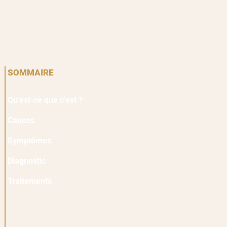
SOMMAIRE
Qu’est-ce que c’est ?
Causes
Symptômes
Diagnostic
Traitements