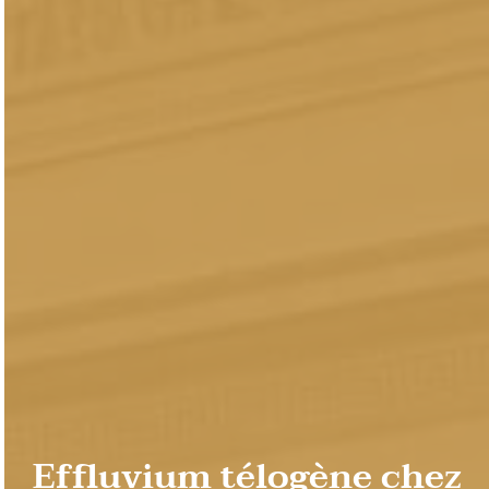
Effluvium télogène chez