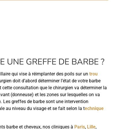
 UNE GREFFE DE BARBE ?
llaire qui vise à réimplanter des poils sur un
trou
rgien doit d’abord déterminer l’état de votre barbe
 cette consultation que le chirurgien va déterminer la
avant (donneuse) et les zones sur lesquelles on va
). Les greffes de barbe sont une intervention
le au niveau du visage et se fait selon la t
echnique
nts barbe et cheveux, nos cliniques à
Paris
,
Lille
,