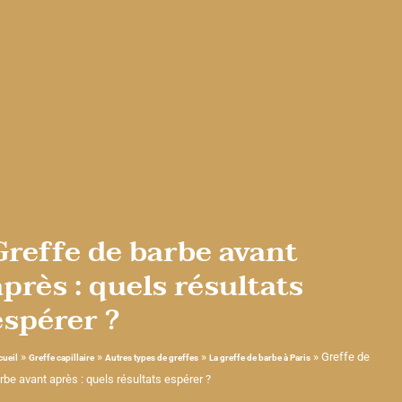
Greffe de barbe avant
après : quels résultats
espérer ?
»
»
»
»
Greffe de
cueil
Greffe capillaire
Autres types de greffes
La greffe de barbe à Paris
rbe avant après : quels résultats espérer ?