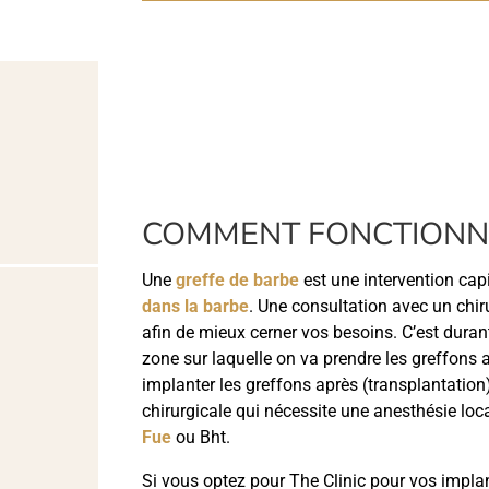
COMMENT FONCTIONNE
Une
greffe de barbe
est une intervention capi
dans la barbe
. Une consultation avec un chiru
afin de mieux cerner vos besoins. C’est durant
zone sur laquelle on va prendre les greffons 
implanter les greffons après (transplantation
chirurgicale qui nécessite une anesthésie loca
Fue
ou Bht.
Si vous optez pour The Clinic pour vos impla