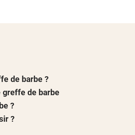
fe de barbe ?
greffe de barbe
be ?
sir ?