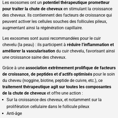
Les exosomes ont un
potentiel thérapeutique prometteur
pour traiter la chute de cheveux
en stimulant la croissance
des cheveux. Ils contiennent des facteurs de croissance qui
peuvent activer les cellules souches des follicules pileux,
augmentant ainsi la régénération capillaire.
Les exosomes sont aussi recommandées pour le cuir
chevelu (la peau) : ils participent à
réduire l’inflammation et
améliorer la vascularisation
du cuir chevelu, favorisant ainsi
une croissance saine des cheveux.
Grâce à une
association extrêmement prolifique de facteurs
de croissance, de peptides et d’actifs optimisés
pour le soin
du cheveu (noggine, biotine, peptide de cuivre, etc.), ce
traitement thérapeutique agit sur toutes les composantes
de la chute de cheveux
et offre une action :
Sur la croissance des cheveux, et notamment sur la
prolifération cellulaire dans le follicule pileux
Anti-âge