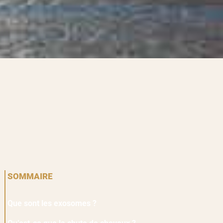
SOMMAIRE
Que sont les exosomes ?