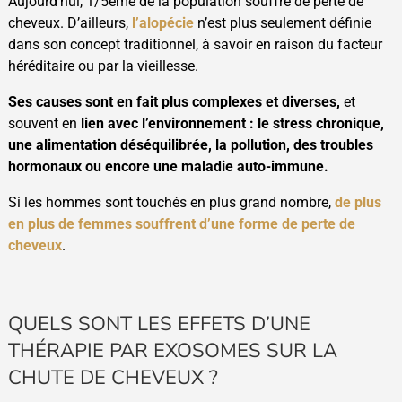
Aujourd’hui, 1/5ème de la population souffre de perte de
cheveux. D’ailleurs,
l’alopécie
n’est plus seulement définie
dans son concept traditionnel, à savoir en raison du facteur
héréditaire ou par la vieillesse.
Ses causes sont en fait plus complexes et diverses,
et
souvent en
lien avec l’environnement : le stress chronique,
une alimentation déséquilibrée, la pollution, des troubles
hormonaux ou encore une maladie auto-immune.
Si les hommes sont touchés en plus grand nombre,
de plus
en plus de femmes souffrent d’une forme de perte de
cheveux
.
QUELS SONT LES EFFETS D’UNE
THÉRAPIE PAR EXOSOMES SUR LA
CHUTE DE CHEVEUX ?