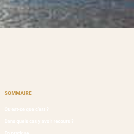
SOMMAIRE
Qu’est-ce que c’est ?
Dans quels cas y avoir recours ?
En pratique