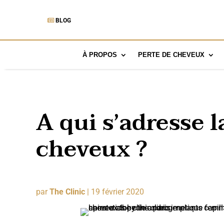
BLOG
À PROPOS
PERTE DE CHEVEUX
A qui s’adresse l
cheveux ?
par
The Clinic
|
19 février 2020