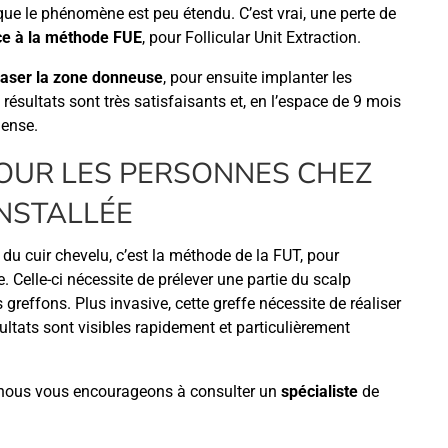
que le phénomène est peu étendu. C’est vrai, une perte de
ce à la méthode FUE
, pour Follicular Unit Extraction.
raser la zone donneuse
, pour ensuite implanter les
ésultats sont très satisfaisants et, en l’espace de 9 mois
dense.
POUR LES PERSONNES CHEZ
INSTALLÉE
du cuir chevelu, c’est la méthode de la FUT, pour
e. Celle-ci nécessite de prélever une partie du scalp
s greffons. Plus invasive, cette greffe nécessite de réaliser
ltats sont visibles rapidement et particulièrement
, nous vous encourageons à consulter un
spécialiste
de