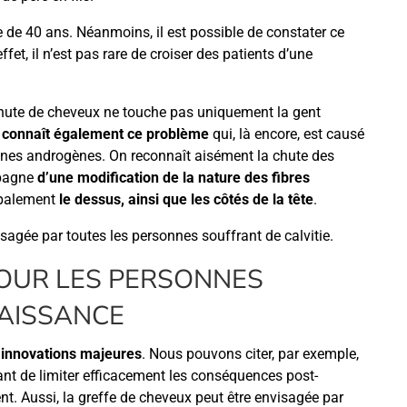
 de 40 ans. Néanmoins, il est possible de constater ce
ffet, il n’est pas rare de croiser des patients d’une
 chute de cheveux ne touche pas uniquement la gent
 connaît également ce problème
qui, là encore, est causé
nes androgènes. On reconnaît aisément la chute des
mpagne
d’une modification de la nature des fibres
cipalement
le dessus, ainsi que les côtés de la tête
.
isagée par toutes les personnes souffrant de calvitie.
POUR LES PERSONNES
NAISSANCE
’innovations majeures
. Nous pouvons citer, par exemple,
ant de limiter efficacement les conséquences post-
ent. Aussi, la greffe de cheveux peut être envisagée par