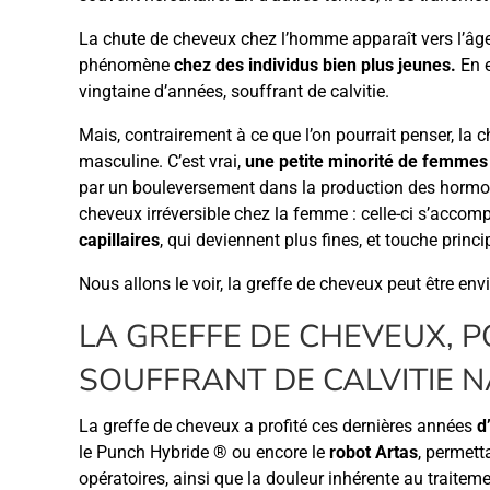
La chute de cheveux chez l’homme apparaît vers l’âge
phénomène
chez des individus bien plus jeunes.
En e
vingtaine d’années, souffrant de calvitie.
Mais, contrairement à ce que l’on pourrait penser, la
masculine. C’est vrai,
une petite minorité de femmes
par un bouleversement dans la production des hormo
cheveux irréversible chez la femme : celle-ci s’acco
capillaires
, qui deviennent plus fines, et touche prin
Nous allons le voir, la greffe de cheveux peut être env
LA GREFFE DE CHEVEUX, 
SOUFFRANT DE CALVITIE 
La greffe de cheveux a profité ces dernières années
d
le Punch Hybride ® ou encore le
robot Artas
, permett
opératoires, ainsi que la douleur inhérente au traitem