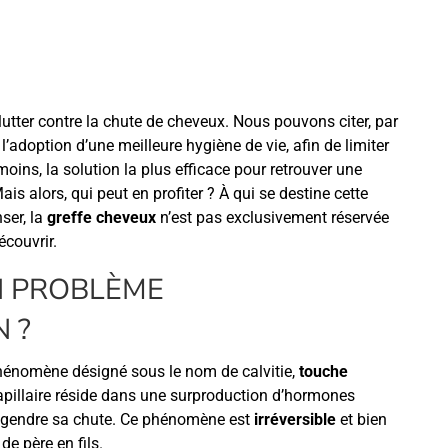
tter contre la chute de cheveux. Nous pouvons citer, par
’adoption d’une meilleure hygiène de vie, afin de limiter
ins, la solution la plus efficace pour retrouver une
Mais alors, qui peut en profiter ? À qui se destine cette
ser, la
greffe cheveux
n’est pas exclusivement réservée
couvrir.
UN PROBLÈME
 ?
phénomène désigné sous le nom de calvitie,
touche
 capillaire réside dans une surproduction d’hormones
 engendre sa chute. Ce phénomène est
irréversible
et bien
de père en fils.