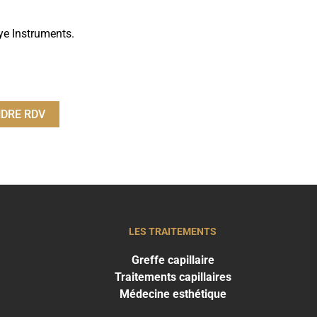
e Instruments.
DRE RDV
LES TRAITEMENTS
Greffe capillaire
Traitements capillaires
Médecine esthétique