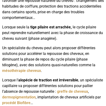
favoriser une repousse naturelle du cheveu : changement des
habitudes de coiffure, protection des tractions accidentelles
dans certains sports, prise en charge des troubles
comportementaux…
Lorsque seule la
tige pilaire est arrachée,
le cycle pilaire
peut reprendre naturellement avec la phase de croissance du
cheveu suivant (phase anagène).
Un spécialiste du cheveu peut alors proposer différentes
solutions pour accélérer la repousse des cheveux, en
diminuant la phase de repos du cycle pilaire (phase
télogène), avec des solutions quasi-naturelles comme la
mésothérapie cheveux
.
Lorsque l’
alopécie de traction est irréversible
, un spécialiste
capillaire va proposer différentes solutions pour pallier
l’absence de repousse naturelle :
greffe de cheveux
,
dermopigmentation
, implantation de cheveux artificiels par
procédé Biofibre
…