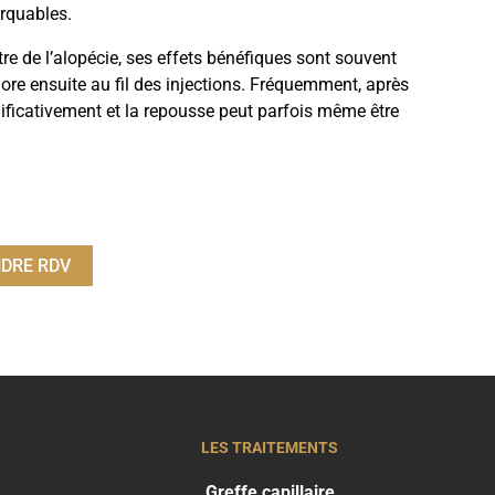
arquables.
ntre de l’alopécie, ses effets bénéfiques sont souvent
iore ensuite au fil des injections. Fréquemment, après
ificativement et la repousse peut parfois même être
DRE RDV
LES TRAITEMENTS
Greffe capillaire