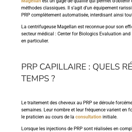
Magellan
est un gage de qualité qui permet d’obtenir 
méthodes classiques. Il s’agit d’un équipement raris
PRP complètement automatisée, interdisant ainsi tout
La centrifugeuse Magellan est reconnue pour son effi
secteur médical : Center for Biologics Evaluation and
en particulier.
PRP CAPILLAIRE : QUELS R
TEMPS ?
Le traitement des cheveux au PRP se déroule forcéme
semaines. Leur nombre et leur fréquence varient en fo
le praticien au cours de la
consultation
initiale.
Lorsque les injections de PRP sont réalisées en compl