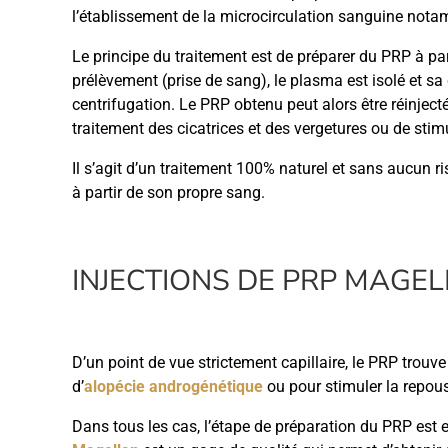
l’établissement de la microcirculation sanguine not
Le principe du traitement est de préparer du PRP à par
prélèvement (prise de sang), le plasma est isolé et s
centrifugation. Le PRP obtenu peut alors être réinjecté
traitement des cicatrices et des vergetures ou de sti
Il s’agit d’un traitement 100% naturel et sans aucun ri
à partir de son propre sang.
INJECTIONS DE PRP MAGE
D’un point de vue strictement capillaire, le PRP trouve
d’
alopécie androgénétique
ou pour stimuler la repou
Dans tous les cas, l’étape de préparation du PRP est ess