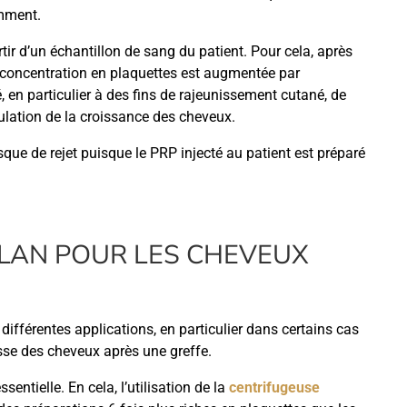
amment.
tir d’un échantillon de sang du patient. Pour cela, après
a concentration en plaquettes est augmentée par
, en particulier à des fins de rajeunissement cutané, de
mulation de la croissance des cheveux.
sque de rejet puisque le PRP injecté au patient est préparé
LLAN POUR LES CHEVEUX
 différentes applications, en particulier dans certains cas
sse des cheveux après une greffe.
entielle. En cela, l’utilisation de la
centrifugeuse