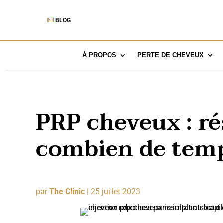
BLOG
À PROPOS
PERTE DE CHEVEUX
PRP cheveux : ré
combien de temp
par
The Clinic
|
25 juillet 2023