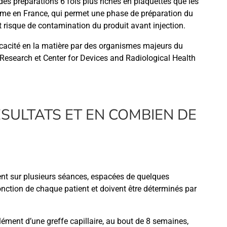
des préparations 6 fois plus riches en plaquettes que les
sime en France, qui permet une phase de préparation du
 risque de contamination du produit avant injection.
cacité en la matière par des organismes majeurs du
 Research et Center for Devices and Radiological Health
ÉSULTATS ET EN COMBIEN DE
nt sur plusieurs séances, espacées de quelques
nction de chaque patient et doivent être déterminés par
ément d’une greffe capillaire, au bout de 8 semaines,