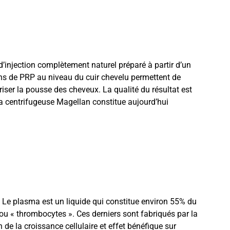
d’injection complètement naturel préparé à partir d’un
ons de PRP au niveau du cuir chevelu permettent de
oriser la pousse des cheveux. La qualité du résultat est
 la centrifugeuse Magellan constitue aujourd’hui
Le plasma est un liquide qui constitue environ 55% du
ou « thrombocytes ». Ces derniers sont fabriqués par la
 de la croissance cellulaire et effet bénéfique sur