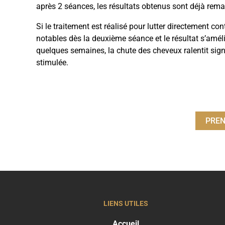
après 2 séances, les résultats obtenus sont déjà rem
Si le traitement est réalisé pour lutter directement co
notables dès la deuxième séance et le résultat s’amél
quelques semaines, la chute des cheveux ralentit sign
stimulée.
PREN
LIENS UTILES
Accueil