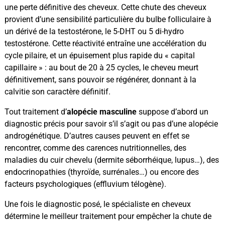
une perte définitive des cheveux. Cette chute des cheveux
provient d’une sensibilité particulière du bulbe folliculaire à
un dérivé de la testostérone, le 5-DHT ou 5 di-hydro
testostérone. Cette réactivité entraîne une accélération du
cycle pilaire, et un épuisement plus rapide du « capital
capillaire » : au bout de 20 à 25 cycles, le cheveu meurt
définitivement, sans pouvoir se régénérer, donnant à la
calvitie son caractère définitif.
Tout traitement d’
alopécie masculine
suppose d’abord un
diagnostic précis pour savoir s’il s’agit ou pas d’une alopécie
androgénétique. D’autres causes peuvent en effet se
rencontrer, comme des carences nutritionnelles, des
maladies du cuir chevelu (dermite séborrhéique, lupus…), des
endocrinopathies (thyroïde, surrénales…) ou encore des
facteurs psychologiques (effluvium télogène).
Une fois le diagnostic posé, le spécialiste en cheveux
détermine le meilleur traitement pour empêcher la chute de