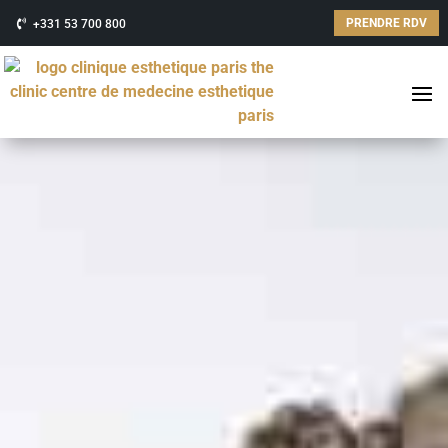
PRENDRE RDV
+331 53 700 800