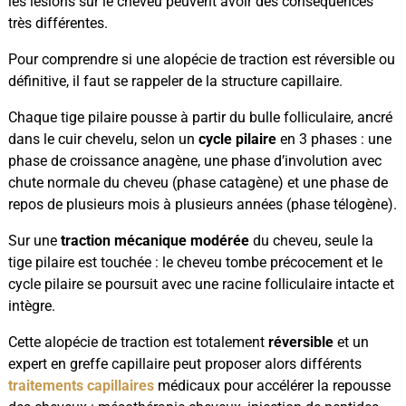
les lésions sur le cheveu peuvent avoir des conséquences
très différentes.
Pour comprendre si une alopécie de traction est réversible ou
définitive, il faut se rappeler de la structure capillaire.
Chaque tige pilaire pousse à partir du bulle folliculaire, ancré
dans le cuir chevelu, selon un
cycle pilaire
en 3 phases : une
phase de croissance anagène, une phase d’involution avec
chute normale du cheveu (phase catagène) et une phase de
repos de plusieurs mois à plusieurs années (phase télogène).
Sur une
traction mécanique modérée
du cheveu, seule la
tige pilaire est touchée : le cheveu tombe précocement et le
cycle pilaire se poursuit avec une racine folliculaire intacte et
intègre.
Cette alopécie de traction est totalement
réversible
et un
expert en greffe capillaire peut proposer alors différents
traitements capillaires
médicaux pour accélérer la repousse