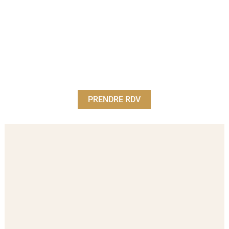
PRENDRE RDV