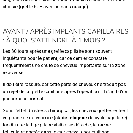
choisie (greffe FUE avec ou sans rasage).
AVANT / APRÈS IMPLANTS CAPILLAIRES
: À QUOI S’ATTENDRE À 1 MOIS ?
Les 30 jours après une greffe capillaire sont souvent
inquiétants pour le patient, car ce dernier constate
fréquemment une chute de cheveux importante sur la zone
receveuse.
Il doit être rassuré, car cette perte de cheveux ne traduit pas
un rejet de la greffe capillaire après l’opération : il s’agit d’un
phénomène normal.
Sous l’effet du stress chirurgical, les cheveux greffés entrent
en phase de quiescence (
stade télogène
du cycle capillaire) :
tandis que la tige pilaire visible se détache, la racine
folliculaire ancrée dans le cuir chevelu poursuit son