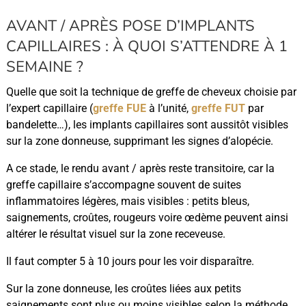
AVANT / APRÈS POSE D’IMPLANTS
CAPILLAIRES : À QUOI S’ATTENDRE À 1
SEMAINE ?
Quelle que soit la technique de greffe de cheveux choisie par
l’expert capillaire (
greffe FUE
à l’unité,
greffe FUT
par
bandelette…), les implants capillaires sont aussitôt visibles
sur la zone donneuse, supprimant les signes d’alopécie.
A ce stade, le rendu avant / après reste transitoire, car la
greffe capillaire s’accompagne souvent de suites
inflammatoires légères, mais visibles : petits bleus,
saignements, croûtes, rougeurs voire œdème peuvent ainsi
altérer le résultat visuel sur la zone receveuse.
Il faut compter 5 à 10 jours pour les voir disparaître.
Sur la zone donneuse, les croûtes liées aux petits
saignements sont plus ou moins visibles selon la méthode