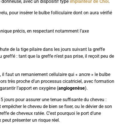
e donneuse, avec un dispositif type
implanteur de Choï
.
lu, pour insérer le bulbe folliculaire dont on aura vérifié
nique précis, en respectant notamment l’axe
e de la tige pilaire dans les jours suivant la greffe
u greffé : tant que la greffe n’est pas prise, il reçoit peu de
e, il faut un remaniement cellulaire qui « ancre » le bulbe
lors très proche d’un processus cicatriciel, avec formation
garantir l’apport en oxygène (
angiogenèse
).
jours pour assurer une tenue suffisante du cheveu :
 empêcher le cheveu de bien se fixer, ou le dévier de son
greffe de cheveux ratée. C’est pourquoi le port d’une
peut présenter un risque réel.