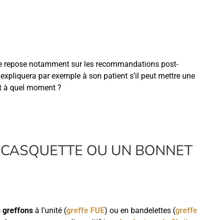
atée repose notamment sur les recommandations post-
Il expliquera par exemple à son patient s’il peut mettre une
et à quel moment ?
 CASQUETTE OU UN BONNET
s greffons
à l’unité (
greffe FUE
) ou en bandelettes (
greffe