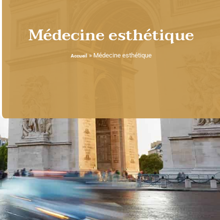
Médecine esthétique
»
Médecine esthétique
Accueil