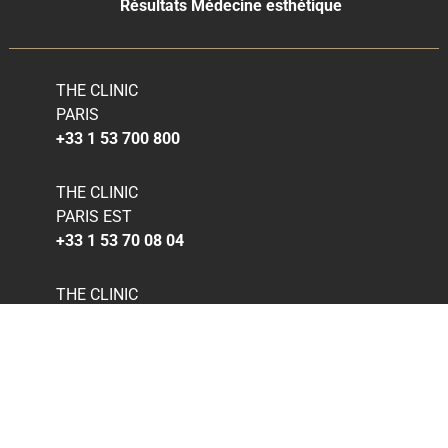
Résultats Médecine esthétique
THE CLINIC
PARIS
+33 1 53 700 800
THE CLINIC
PARIS EST
+33 1 53 70 08 04
THE CLINIC
BRUXELLES
+32 2 588 77 19
THE CLINIC
CATANE
+39 34 0656 0898