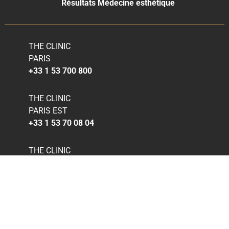
Résultats Médecine esthétique
THE CLINIC
PARIS
+33 1 53 700 800
THE CLINIC
PARIS EST
+33 1 53 70 08 04
THE CLINIC
BRUXELLES
+32 2 588 77 19
THE CLINIC
CATANE
+39 34 0656 0898