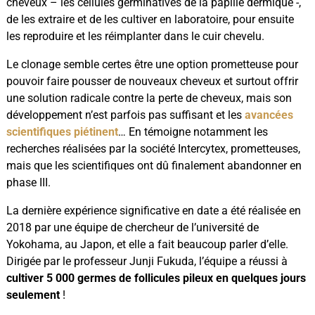
cheveux – les cellules germinatives de la papille dermique -,
de les extraire et de les cultiver en laboratoire, pour ensuite
les reproduire et les réimplanter dans le cuir chevelu.
Le clonage semble certes être une option prometteuse pour
pouvoir faire pousser de nouveaux cheveux et surtout offrir
une solution radicale contre la perte de cheveux, mais son
développement n’est parfois pas suffisant et les
avancées
scientifiques piétinent
… En témoigne notamment les
recherches réalisées par la société Intercytex, prometteuses,
mais que les scientifiques ont dû finalement abandonner en
phase III.
La dernière expérience significative en date a été réalisée en
2018 par une équipe de chercheur de l’université de
Yokohama, au Japon, et elle a fait beaucoup parler d’elle.
Dirigée par le professeur Junji Fukuda, l’équipe a réussi à
cultiver 5 000 germes de follicules pileux en quelques jours
seulement
!