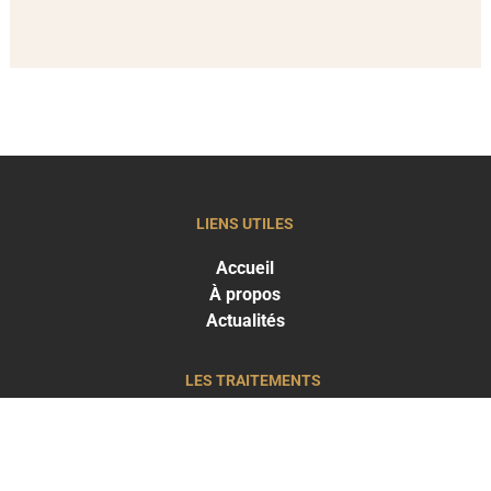
LIENS UTILES
Accueil
À propos
Actualités
LES TRAITEMENTS
Greffe capillaire
Traitements capillaires
Médecine esthétique