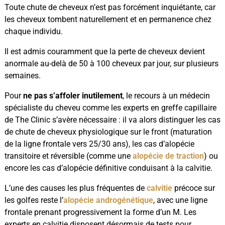
Toute chute de cheveux n’est pas forcément inquiétante, car
les cheveux tombent naturellement et en permanence chez
chaque individu.
Il est admis couramment que la perte de cheveux devient
anormale au-delà de 50 à 100 cheveux par jour, sur plusieurs
semaines.
Pour
ne pas s’affoler inutilement
, le recours à un médecin
spécialiste du cheveu comme les experts en greffe capillaire
de The Clinic s’avère nécessaire : il va alors distinguer les cas
de chute de cheveux physiologique sur le front (maturation
de la ligne frontale vers 25/30 ans), les cas d’alopécie
transitoire et réversible (comme une
alopécie de traction
) ou
encore les cas d’alopécie définitive conduisant à la calvitie.
L’une des causes les plus fréquentes de
calvitie
précoce sur
les golfes reste l’
alopécie androgénétique
, avec une ligne
frontale prenant progressivement la forme d’un M. Les
experts en calvitie disposent désormais de tests pour