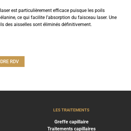
 laser est particulièrement efficace puisque les poils
anine, ce qui facilite l’absorption du faisceau laser. Une
ls des aisselles sont éliminés définitivement.
DRE RDV
LES TRAITEMENTS
Greffe capillaire
Traitements capillaires