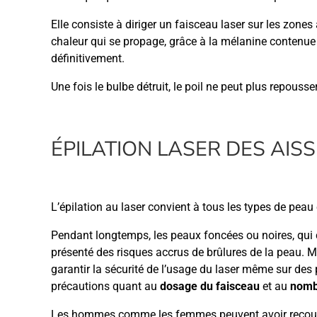
Elle consiste à diriger un faisceau laser sur les zones
chaleur qui se propage, grâce à la mélanine contenue da
définitivement.
Une fois le bulbe détruit, le poil ne peut plus repousser
ÉPILATION LASER DES AISS
L’épilation au laser convient à tous les types de peau
Pendant longtemps, les peaux foncées ou noires, qui 
présenté des risques accrus de brûlures de la peau. M
garantir la sécurité de l’usage du laser même sur des
précautions quant au
dosage du faisceau
et au
nomb
Les hommes comme les femmes peuvent avoir recours à 