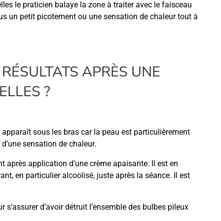
s le praticien balaye la zone à traiter avec le faisceau
lus un petit picotement ou une sensation de chaleur tout à
 RÉSULTATS APRÈS UNE
ELLES ?
apparaît sous les bras car la peau est particulièrement
r d’une sensation de chaleur.
t après application d’une crème apaisante. Il est en
 en particulier alcoolisé, juste après la séance. Il est
ur s’assurer d’avoir détruit l’ensemble des bulbes pileux