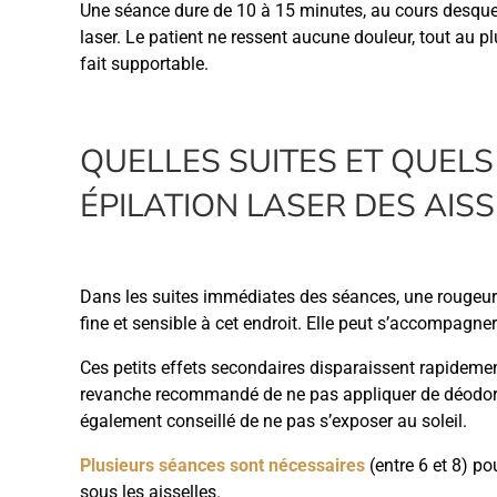
Une séance dure de 10 à 15 minutes, au cours desquelle
laser. Le patient ne ressent aucune douleur, tout au p
fait supportable.
QUELLES SUITES ET QUELS
ÉPILATION LASER DES AISS
Dans les suites immédiates des séances, une rougeur 
fine et sensible à cet endroit. Elle peut s’accompagne
Ces petits effets secondaires disparaissent rapidemen
revanche recommandé de ne pas appliquer de déodorant,
également conseillé de ne pas s’exposer au soleil.
Plusieurs séances sont nécessaires
(entre 6 et 8) po
sous les aisselles.