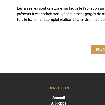
Les aisselles sont une zone sur laquelle l’épilation au
présents à cet endroit sont généralement gorgés de mél
fois le traitement complet réalisé, 90% environ des poi
PREN
LIENS UTILES
Accueil
À propos