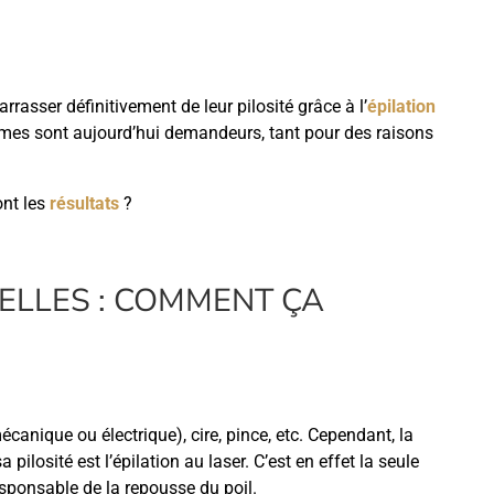
asser définitivement de leur pilosité grâce à l’
épilation
ommes sont aujourd’hui demandeurs, tant pour des raisons
ont les
résultats
?
SELLES : COMMENT ÇA
anique ou électrique), cire, pince, etc. Cependant, la
pilosité est l’épilation au laser. C’est en effet la seule
esponsable de la repousse du poil.