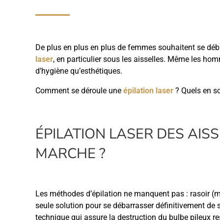
De plus en plus en plus de femmes souhaitent se débarr
laser
, en particulier sous les aisselles. Même les h
d’hygiène qu’esthétiques.
Comment se déroule une
épilation laser
? Quels en s
ÉPILATION LASER DES AIS
MARCHE ?
Les méthodes d’épilation ne manquent pas : rasoir (méc
seule solution pour se débarrasser définitivement de sa 
technique qui assure la destruction du bulbe pileux r