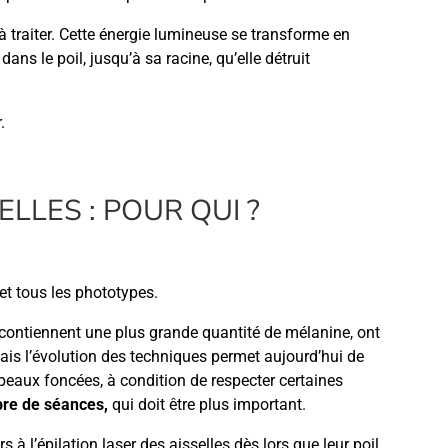
 à traiter. Cette énergie lumineuse se transforme en
ns le poil, jusqu’à sa racine, qu’elle détruit
.
ELLES : POUR QUI ?
 et tous les phototypes.
contiennent une plus grande quantité de mélanine, ont
ais l’évolution des techniques permet aujourd’hui de
 peaux foncées, à condition de respecter certaines
re de séances,
qui doit être plus important.
l’épilation laser des aisselles dès lors que leur poil