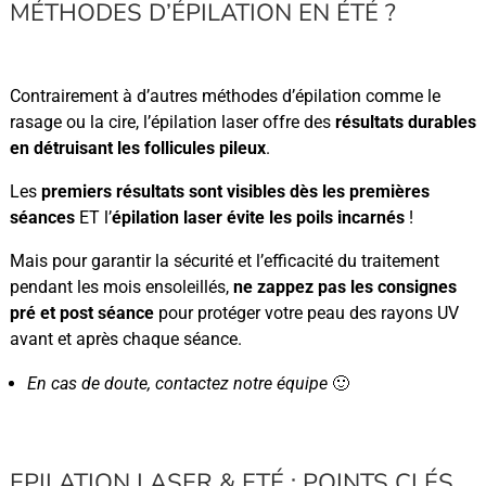
MÉTHODES D’ÉPILATION EN ÉTÉ ?
Contrairement à d’autres méthodes d’épilation comme le
rasage ou la cire, l’épilation laser offre des
résultats durables
en détruisant les follicules pileux
.
Les
premiers résultats sont visibles dès les premières
séances
ET l’
épilation laser évite les poils incarnés
!
Mais pour garantir la sécurité et l’efficacité du traitement
pendant les mois ensoleillés,
ne zappez pas les consignes
pré et post séance
pour protéger votre peau des rayons UV
avant et après chaque séance.
En cas de doute, contactez notre équipe
🙂
EPILATION LASER & ETÉ : POINTS CLÉS