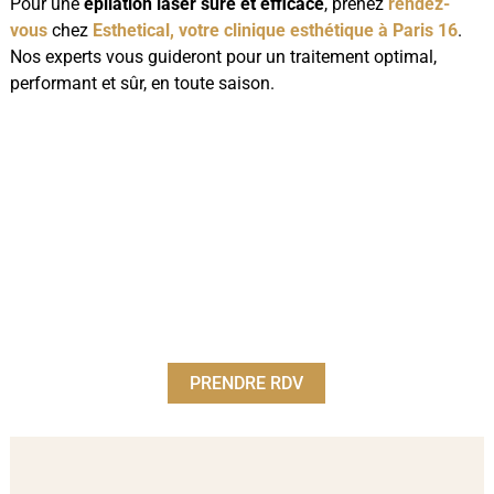
Pour une
épilation laser sûre et efficace
, prenez
rendez-
vous
chez
Esthetical, votre clinique esthétique à Paris 16
.
Nos experts vous guideront pour un traitement optimal,
performant et sûr, en toute saison.
PRENDRE RDV