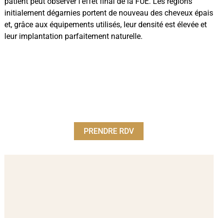
patient peut observer l’effet final de la FUE. Les régions
initialement dégarnies portent de nouveau des cheveux épais
et, grâce aux équipements utilisés, leur densité est élevée et
leur implantation parfaitement naturelle.
PRENDRE RDV