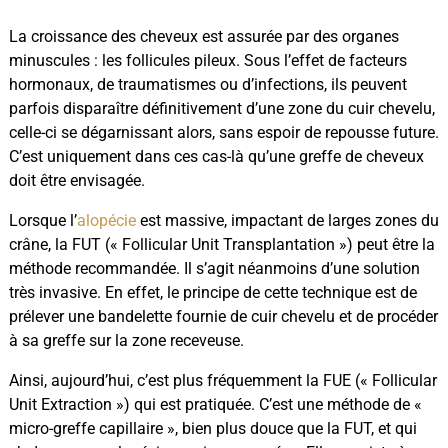
La croissance des cheveux est assurée par des organes
minuscules : les follicules pileux. Sous l’effet de facteurs
hormonaux, de traumatismes ou d’infections, ils peuvent
parfois disparaître définitivement d’une zone du cuir chevelu,
celle-ci se dégarnissant alors, sans espoir de repousse future.
C’est uniquement dans ces cas-là qu’une greffe de cheveux
doit être envisagée.
Lorsque l’
alopécie
est massive, impactant de larges zones du
crâne, la FUT (« Follicular Unit Transplantation ») peut être la
méthode recommandée. Il s’agit néanmoins d’une solution
très invasive. En effet, le principe de cette technique est de
prélever une bandelette fournie de cuir chevelu et de procéder
à sa greffe sur la zone receveuse.
Ainsi, aujourd’hui, c’est plus fréquemment la FUE (« Follicular
Unit Extraction ») qui est pratiquée. C’est une méthode de «
micro-greffe capillaire », bien plus douce que la FUT, et qui