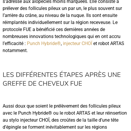
s’adresse aux alopécies moins marquées. Elle consiste à
prélever des follicules pileux un par un, le plus souvent sur
l’arrière du crâne, au niveau de la nuque. Ils sont ensuite
réimplantés individuellement sur la région receveuse. Le
protocole FUE a bénéficié ces dernières années de
nombreuses innovations technologiques qui en ont accru
l’efficacité :
Punch Hybride
®
,
injecteur CHOÏ
et robot ARTAS
notamment.
LES DIFFÉRENTES ÉTAPES APRÈS UNE
GREFFE DE CHEVEUX FUE
Aussi doux que soient le prélèvement des follicules pileux
avec le Punch Hybride
®
ou le robot ARTAS et leur réinsertion
au stylo injecteur CHOÏ, des croûtes de la taille d’une tête
d’épingle se forment inévitablement sur les régions