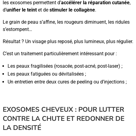
les exosomes permettent d’
accélérer la réparation cutanée
,
d’
unifier le teint
et de
stimuler le collagène
.
Le grain de peau s’affine, les rougeurs diminuent, les ridules
s’estompent…
Résultat ? Un visage plus reposé, plus lumineux, plus régulier.
C’est un traitement particulièrement intéressant pour :
Les peaux fragilisées (rosacée, post-acné, post-laser) ;
Les peaux fatiguées ou dévitalisées ;
Un entretien entre deux cures de peeling ou d’injections ;
EXOSOMES CHEVEUX : POUR LUTTER
CONTRE LA CHUTE ET REDONNER DE
LA DENSITÉ