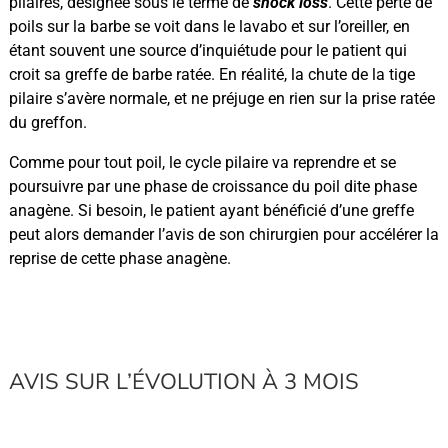
pilaires, désignée sous le terme de
shock loss
. Cette perte de
poils sur la barbe se voit dans le lavabo et sur l’oreiller, en
étant souvent une source d’inquiétude pour le patient qui
croit sa greffe de barbe ratée. En réalité, la chute de la tige
pilaire s’avère normale, et ne préjuge en rien sur la prise ratée
du greffon.
Comme pour tout poil, le cycle pilaire va reprendre et se
poursuivre par une phase de croissance du poil dite phase
anagène. Si besoin, le patient ayant bénéficié d’une greffe
peut alors demander l’avis de son chirurgien pour accélérer la
reprise de cette phase anagène.
AVIS SUR L’ÉVOLUTION À 3 MOIS