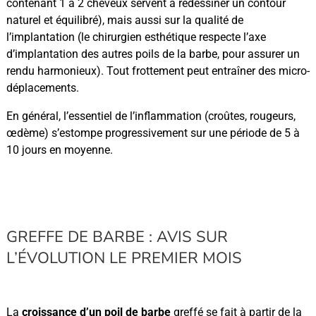
contenant 1 à 2 cheveux servent à redessiner un contour
naturel et équilibré), mais aussi sur la qualité de
l’implantation (le chirurgien esthétique respecte l’axe
d’implantation des autres poils de la barbe, pour assurer un
rendu harmonieux). Tout frottement peut entraîner des micro-
déplacements.
En général, l’essentiel de l’inflammation (croûtes, rougeurs,
œdème) s’estompe progressivement sur une période de 5 à
10 jours en moyenne.
GREFFE DE BARBE : AVIS SUR
L’ÉVOLUTION LE PREMIER MOIS
La
croissance d’un poil de barbe
greffé se fait à partir de la