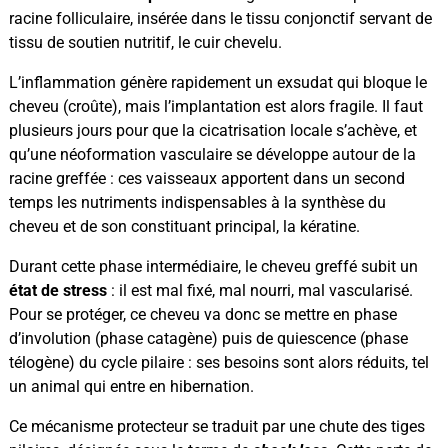
racine folliculaire, insérée dans le tissu conjonctif servant de
tissu de soutien nutritif, le cuir chevelu.
L’inflammation génère rapidement un exsudat qui bloque le
cheveu (croûte), mais l’implantation est alors fragile. Il faut
plusieurs jours pour que la cicatrisation locale s’achève, et
qu’une néoformation vasculaire se développe autour de la
racine greffée : ces vaisseaux apportent dans un second
temps les nutriments indispensables à la synthèse du
cheveu et de son constituant principal, la kératine.
Durant cette phase intermédiaire, le cheveu greffé subit un
état de stress
: il est mal fixé, mal nourri, mal vascularisé.
Pour se protéger, ce cheveu va donc se mettre en phase
d’involution (phase catagène) puis de quiescence (phase
télogène) du cycle pilaire : ses besoins sont alors réduits, tel
un animal qui entre en hibernation.
Ce mécanisme protecteur se traduit par une chute des tiges