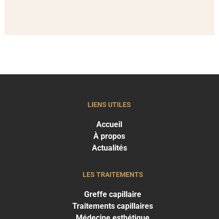
LIENS UTILES
Accueil
À propos
Actualités
LES TRAITEMENTS
Greffe capillaire
Traitements capillaires
Médecine esthétique