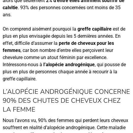
alors que seulement
2% d’entre elles affirment souffrir de
calvitie
. 93% des personnes concernées ont moins de 35
ans.
On comprend aisément pourquoi la
greffe capillaire
est de
plus en plus envisagée depuis les 5 dernières années. En
effet, difficile d’assumer la
perte de cheveux pour les
femmes
, car bon nombre d’entre elles perçoivent leur
chevelure comme un atout féminin par excellence.
Intéressons-nous à
l’alopécie androgénique
, qui pousse de
plus en plus de personnes chaque année à recourir à la
greffe capillaire.
L’ALOPÉCIE ANDROGÉNIQUE CONCERNE
90% DES CHUTES DE CHEVEUX CHEZ
LA FEMME
Nous l’avons vu, 90% des femmes qui perdent leurs cheveux
souffrent en réalité d’alopécie androgénique. Cette maladie