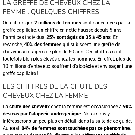
LA GREFFE DE CHEVEUX CHEZ LA
FEMME : QUELQUES CHIFFRES
On estime que
2 millions de femmes
sont concernées par la
greffe capillaire, un chiffre en nette hausse depuis 5 ans.
Parmi ces individus,
25% sont âgés de 35 à 45 ans
. En
revanche,
40% des femmes
qui subissent une greffe de
cheveux sont âgées de plus de 50 ans. Ces chiffres sont
toutefois bien plus élevés chez les hommes. En effet, plus de
10 millions d’entre eux souffrent d’alopécie et envisagent une
greffe capillaire !
LES CHIFFRES DE LA CHUTE DES
CHEVEUX CHEZ LA FEMME
La
chute des cheveux
chez la femme est occasionnée à
90%
des cas par l’alopécie androgénique
. Nous nous y
intéresserons un peu plus en détail, dans la suite de ce guide.
Au total,
84% de femmes sont touchées par ce phénomène
,