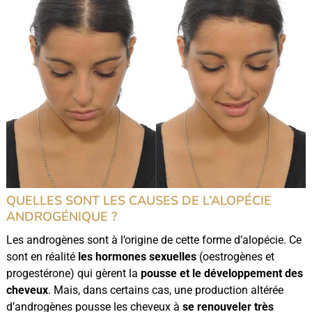
QUELLES SONT LES CAUSES DE L’ALOPÉCIE
ANDROGÉNIQUE ?
Les androgènes sont à l’origine de cette forme d’alopécie. Ce
sont en réalité
les hormones sexuelles
(oestrogènes et
progestérone) qui gèrent la
pousse et le développement des
cheveux
. Mais, dans certains cas, une production altérée
d’androgènes pousse les cheveux à
se renouveler très