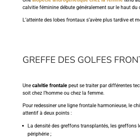
calvitie féminine débute généralement sur le haut du 
L’atteinte des lobes frontaux s’avère plus tardive et
GREFFE DES GOLFES FRONT
Une
calvitie frontale
peut se traiter par différentes t
soit chez l’homme ou chez la femme.
Pour redessiner une ligne frontale harmonieuse, le chir
attentif à deux points :
La densité des greffons transplantés, les greffons l
périphérie ;