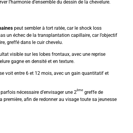
ver l’harmonie d’ensemble du dessin de la chevelure.
maines
peut sembler à tort ratée, car le shock loss
as un échec de la transplantation capillaire, car l’objectif
re, greffé dans le cuir chevelu.
tat visible sur les lobes frontaux, avec une reprise
elure gagne en densité et en texture.
se voit entre 6 et 12 mois, avec un gain quantitatif et
ème
est parfois nécessaire d’envisager une 2
greffe de
a première, afin de redonner au visage toute sa jeunesse