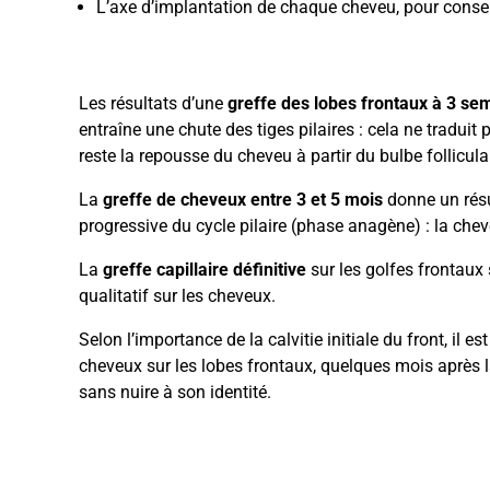
L’axe d’implantation de chaque cheveu, pour conser
Les résultats d’une
greffe des lobes frontaux à 3 se
entraîne une chute des tiges pilaires : cela ne traduit p
reste la repousse du cheveu à partir du bulbe folliculai
La
greffe de cheveux entre 3 et 5 mois
donne un résul
progressive du cycle pilaire (phase anagène) : la chev
La
greffe capillaire définitive
sur les golfes frontaux 
qualitatif sur les cheveux.
Selon l’importance de la calvitie initiale du front, il 
cheveux sur les lobes frontaux, quelques mois après l
sans nuire à son identité.