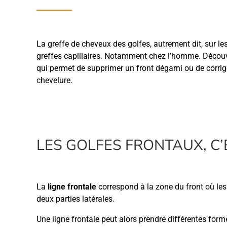
La greffe de cheveux des golfes, autrement dit, sur les
greffes capillaires. Notamment chez l’homme. Découvre
qui permet de supprimer un front dégarni ou de corriger
chevelure.
LES GOLFES FRONTAUX, C’
La
ligne frontale
correspond à la zone du front où les
deux parties latérales.
Une ligne frontale peut alors prendre différentes form