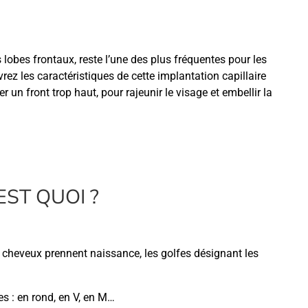
 lobes frontaux, reste l’une des plus fréquentes pour les
z les caractéristiques de cette implantation capillaire
 un front trop haut, pour rajeunir le visage et embellir la
EST QUOI ?
 cheveux prennent naissance, les golfes désignant les
es : en rond, en V, en M…