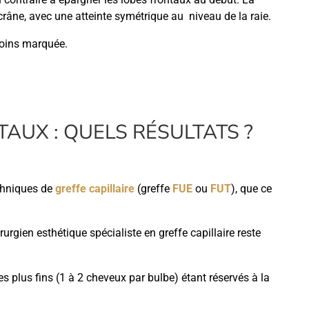
crâne, avec une atteinte symétrique au niveau de la raie.
 moins marquée.
AUX : QUELS RÉSULTATS ?
echniques de
greffe capillaire
(greffe
FUE
ou
FUT
), que ce
urgien esthétique spécialiste en greffe capillaire reste
es plus fins (1 à 2 cheveux par bulbe) étant réservés à la