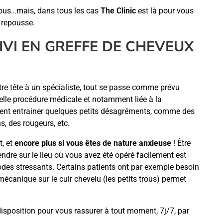
z-vous…mais, dans tous les cas
The Clinic
est là pour vous
 repousse.
UIVI EN GREFFE DE CHEVEUX
tre tête à un spécialiste, tout se passe comme prévu
elle procédure médicale et notamment liée à la
uvent entrainer quelques petits désagréments, comme des
, des rougeurs, etc.
t, et
encore plus si vous êtes de nature anxieuse
! Être
ndre sur le lieu où vous avez été opéré facilement est
odes stressants. Certains patients ont par exemple besoin
mécanique sur le cuir chevelu (les petits trous) permet
 disposition pour vous rassurer à tout moment, 7j/7, par