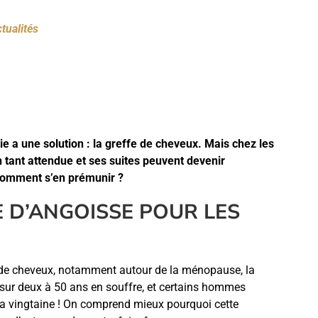
tualités
e a une solution : la greffe de cheveux. Mais chez les
n tant attendue
et ses suites
peuvent devenir
Comment s’en prémunir ?
E D’ANGOISSE POUR LES
e de cheveux, notamment autour de la ménopause, la
sur deux à 50 ans en souffre, et certains hommes
a vingtaine ! On comprend mieux pourquoi cette