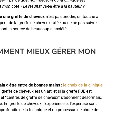
sser ? Est-ce que mon médecin ou la Clinique est
n côté ? Le résultat va-t-il être à la hauteur ?
re une greffe de cheveux
n’est pas anodin, on touche à
a peur de la greffe de cheveux ratée ou de ne pas suivre
s sont la source de beaucoup d’anxiété.
OMMENT MIEUX GÉRER MON
ain d’être entre de bonnes mains
:
le choix de la clinique
greffe de cheveux est un art, et si la greffe FUE est
et “centres de greffe de cheveux” s’adonnent désormais,
 En greffe de cheveux, l’expérience et l’expertise sont
pprofondie de la technique et du processus de chute de