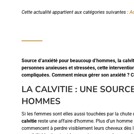
Cette actualité appartient aux catégories suivantes :
Ac
Source d’anxiété pour beaucoup d’hommes, la calviti
personnes anxieuses et stressées, cette interventio
compliquées. Comment mieux gérer son anxiété ? 
LA CALVITIE : UNE SOURC
HOMMES
Si les femmes sont elles aussi touchées par la chut
calvitie
reste une affaire d’homme. Plus d’un homme 
commencent à perdre visiblement leurs cheveux dès l