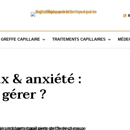
R
GREFFE CAPILLAIRE
TRAITEMENTS CAPILLAIRES
MÉDEC
x & anxiété :
gérer ?