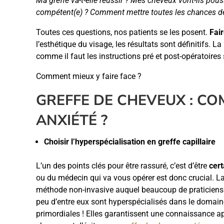
Ma greffe va-t-elle réussir ? Mes cheveux vont-ils pou
compétent(e) ? Comment mettre toutes les chances de mo
Toutes ces questions, nos patients se les posent.
Fai
l’esthétique du visage, les résultats sont définitifs. L
comme il faut les instructions pré et post-opératoire
Comment mieux y faire face ?
GREFFE DE CHEVEUX : C
ANXIÉTÉ ?
Choisir l’hyperspécialisation en greffe capillaire
L’un des points clés pour être rassuré, c’est d’être
cert
ou du médecin qui va vous opérer est donc crucial. La 
méthode non-invasive auquel beaucoup de praticiens 
peu d’entre eux sont hyperspécialisés dans le domaine.
primordiales ! Elles garantissent une connaissance a