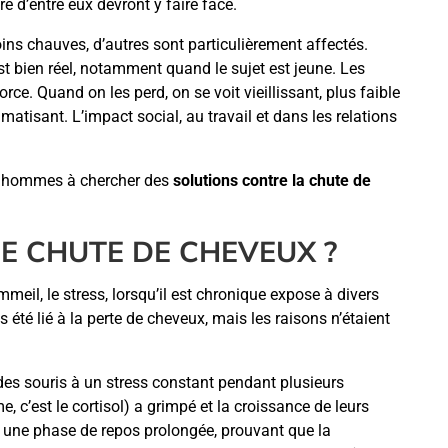
re d’entre eux devront y faire face.
ns chauves, d’autres sont particulièrement affectés.
t bien réel, notamment quand le sujet est jeune. Les
ce. Quand on les perd, on se voit vieillissant, plus faible
matisant. L’impact social, au travail et dans les relations
x hommes à chercher des
solutions contre la chute de
DE CHUTE DE CHEVEUX ?
eil, le stress, lorsqu’il est chronique expose à divers
té lié à la perte de cheveux, mais les raisons n’étaient
es souris à un stress constant pendant plusieurs
 c’est le cortisol) a grimpé et la croissance de leurs
ns une phase de repos prolongée, prouvant que la