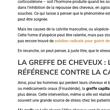
corticostérone – soit l’hormone produite quand les so
dans l’inhibition de la repousse des cheveux, en agis
souches. Ce qui laisse à penser que le phénomène es
peut être soignée.
Mais les causes de la calvitie masculine, ou alopécie
Cette forme d’alopécie peut être ralentie, mais pas st
pas encore trouvé de
solution radicale pour guérir de 
En revanche, on peut penser, à juste titre, que le stress
LA GREFFE DE CHEVEUX :
RÉFÉRENCE CONTRE LA CA
Ainsi, pour les hommes qui perdent leurs cheveux et b
ou médicaments oraux (Finastéride), la
greffe capilla
plus dense. Cette intervention, même si elle est réalis
souvent une grande source de stress chez les patient