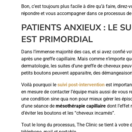
Bon, c’est toujours plus facile à dire qu’à faire, dire
répondre et vous accompagner dans ce processus de
PATIENTS ANXIEUX : LE S
EST PRIMORDIAL
Dans l’immense majorité des cas, et si avez confié vo
après une greffe capillaire. Mais comme n’importe qu
dermatologie, les suites d’une greffe de cheveux pe
petits boutons peuvent apparaitre, des démangeaisons
Voilà pourquoi le
suivi post-intervention
est importan
en mesure de contacter l’équipe mais aussi de vous re
une condition sine qua non pour mieux gérer les épis
d’une séance de
mésothérapie capillaire
dont l’effet 
d’éviter les boutons et les “cheveux incarnés”.
Tout le long du processus, The Clinic se tient à votre
téléphone, mail et portable.