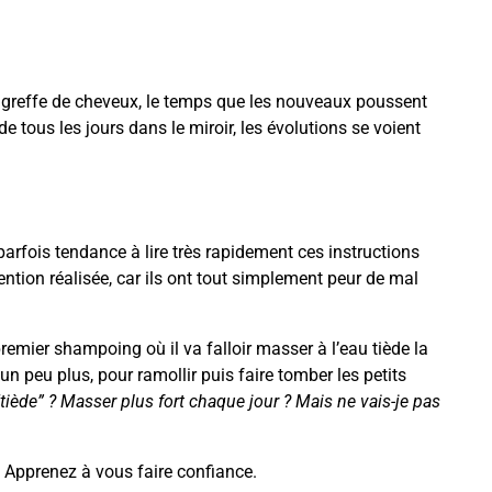
ne greffe de cheveux, le temps que les nouveaux poussent
e tous les jours dans le miroir, les évolutions se voient
parfois tendance à lire très rapidement ces instructions
rvention réalisée, car ils ont tout simplement peur de mal
mier shampoing où il va falloir masser à l’eau tiède la
 peu plus, pour ramollir puis faire tomber les petits
 “tiède” ? Masser plus fort chaque jour ? Mais ne vais-je pas
 Apprenez à vous faire confiance.