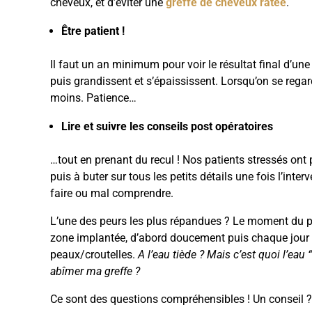
cheveux, et d’éviter une
greffe de cheveux ratée
.
Être patient !
Il faut un an minimum pour voir le résultat final d’u
puis grandissent et s’épaississent. Lorsqu’on se regard
moins. Patience…
Lire et suivre les conseils post opératoires
…tout en prenant du recul ! Nos patients stressés ont 
puis à buter sur tous les petits détails une fois l’inte
faire ou mal comprendre.
L’une des peurs les plus répandues ? Le moment du pre
zone implantée, d’abord doucement puis chaque jour un
peaux/croutelles.
A l’eau tiède ? Mais c’est quoi l’eau
abîmer ma greffe ?
Ce sont des questions compréhensibles ! Un conseil ?