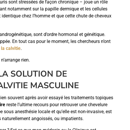
uris sont stressées de façon chronique – joue un rôle
sant notamment sur la papille dermique et les cellules
t identique chez l’homme et que cette chute de cheveux
 androgénétique, sont d’ordre hormonal et génétique.
oppée. En tout cas pour le moment, les chercheurs n’ont
la calvitie
.
 n’arrange rien.
 LA SOLUTION DE
LVITIE MASCULINE
ien souvent après avoir essayé les traitements topiques
ire
reste l’ultime recours pour retrouver une chevelure
ée sous anesthésie locale et qu’elle est non-invasive, est
s naturellement angoissés, ou impatients.