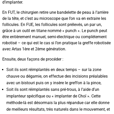
d’implanter.
En FUT, le chirurgien retire une bandelette de peau à l’arrière
de la tête, et c’est au microscope que l’on va en extraire les
follicules. En FUE, les follicules sont prélevés, un par un,
grâce à un outil en titane nommé « punch ». Le punch peut
être entièrement manuel, semi-électrique ou complètement
robotisé – ce qui est le cas si l’on pratique la greffe robotisée
avec Artas 1ère et 2ème génération.
Ensuite, deux façons de procéder :
Soit ils sont réimplantés en deux temps – sur la zone
chauve ou dégarnie, on effectue des incisions préalables
avec un bistouri puis on y insère le greffon à la pince,
Soit ils sont réimplantés sans pré-trous, à l’aide d’un
implanteur spécifique ou « implanter de Choï ». Cette
méthode-là est désormais la plus répandue car elle donne
de meilleurs résultats, très naturels dans le mouvement, et