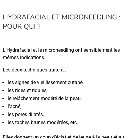
HYDRAFACIAL ET MICRONEEDLING :
POUR QUI ?
L’Hydrafacial et le microneedling ont sensiblement les
mêmes indications.
Les deux techniques traitent :
les signes de vieillissement cutané,
les rides et ridules,
le relâchement modéré de la peau,
l’acné,
les pores dilatés,
les taches brunes modérées, etc.
Elles donnent un coup d’éclat et de jeune à la peau et au