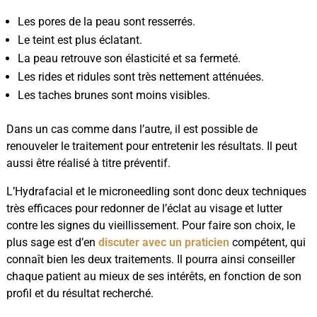
Les pores de la peau sont resserrés.
Le teint est plus éclatant.
La peau retrouve son élasticité et sa fermeté.
Les rides et ridules sont très nettement atténuées.
Les taches brunes sont moins visibles.
Dans un cas comme dans l’autre, il est possible de
renouveler le traitement pour entretenir les résultats. Il peut
aussi être réalisé à titre préventif.
L’Hydrafacial et le microneedling sont donc deux techniques
très efficaces pour redonner de l’éclat au visage et lutter
contre les signes du vieillissement. Pour faire son choix, le
plus sage est d’en
discuter avec un praticien
compétent, qui
connaît bien les deux traitements. Il pourra ainsi conseiller
chaque patient au mieux de ses intérêts, en fonction de son
profil et du résultat recherché.