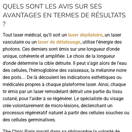
QUELS SONT LES AVIS SUR SES
AVANTAGES EN TERMES DE RÉSULTATS
?
Tout laser médical, qu’il soit un
laser dépilatoire
, un laser
vasculaire ou un
laser de détatouage
, utilise l’énergie des
photons. Ces derniers sont émis sur une longueur d’onde
unique, cohérente et amplifiée. Le choix de la longueur
d’onde détermine la cible détruite. Il peut s’agir alors de l’eau
des cellules, l’hémoglobine des vaisseaux, la mélanine noire
des poils…. De là découlent les indications esthétiques ou
médicales propres à chaque plateforme laser. Ainsi, chaque
tir émis par un laser remodelant détruit une partie du tissu
cutané, pour l’aider à se régénérer. Le spécialiste du visage
crée volontairement de micro-lésions, déclenchant un
processus régénératif naturel à partir des cellules souches ou
des cellules germinatives.
The Clinic Paris inscrit dans sa philosophie la volonté de