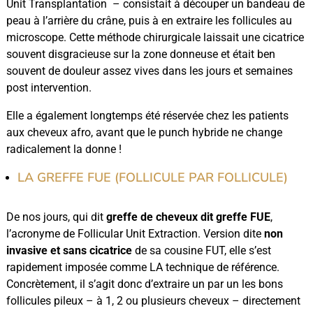
Unit Transplantation – consistait à découper un bandeau de
peau à l’arrière du crâne, puis à en extraire les follicules au
microscope. Cette méthode chirurgicale laissait une cicatrice
souvent disgracieuse sur la zone donneuse et était ben
souvent de douleur assez vives dans les jours et semaines
post intervention.
Elle a également longtemps été réservée chez les patients
aux cheveux afro, avant que le punch hybride ne change
radicalement la donne !
LA GREFFE FUE (FOLLICULE PAR FOLLICULE)
De nos jours, qui dit
greffe de cheveux dit greffe FUE
,
l’acronyme de Follicular Unit Extraction. Version dite
non
invasive et sans cicatrice
de sa cousine FUT, elle s’est
rapidement imposée comme LA technique de référence.
Concrètement, il s’agit donc d’extraire un par un les bons
follicules pileux – à 1, 2 ou plusieurs cheveux – directement