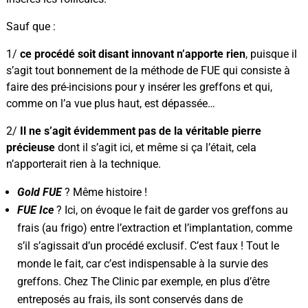
Sauf que :
1/
ce procédé soit disant innovant n’apporte rien
, puisque il
s’agit tout bonnement de la méthode de FUE qui consiste à
faire des pré-incisions pour y insérer les greffons et qui,
comme on l’a vue plus haut, est dépassée…
2/
Il ne s’agit évidemment pas de la véritable pierre
précieuse
dont il s’agit ici, et même si ça l’était, cela
n’apporterait rien à la technique.
Gold FUE
? Même histoire !
FUE Ice
? Ici, on évoque le fait de garder vos greffons au
frais (au frigo) entre l’extraction et l’implantation, comme
s’il s’agissait d’un procédé exclusif. C’est faux ! Tout le
monde le fait, car c’est indispensable à la survie des
greffons. Chez The Clinic par exemple, en plus d’être
entreposés au frais, ils sont conservés dans de