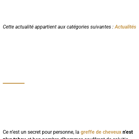
Cette actualité appartient aux catégories suivantes :
Actualités
QUELLES SONT LES MEILLEURES
TECHNIQUES DE GREFFE DE
CHEVEUX ?
Ce n’est un secret pour personne, la
greffe de cheveux
n’est