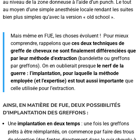
au niveau de la zone donneuse à l’aide d’un punch. Le tout
au moyen d’une simple anesthésie locale rendant les suites
bien plus simples qu’avec la version « old school ».
Mais même en FUE, les choses évoluent ! Pour mieux
comprendre, rappelons que
ces deux techniques de
greffe de cheveux ne sont finalement différenciées que
par leur méthode d’extraction
(bandelette ou greffons
par greffons). On en oublierait presque
le nerf de la
guerre : l’implantation, pour laquelle la méthode
employée (et l’expertise) est tout aussi importante
que
celle utilisée pour l’extraction.
AINSI, EN MATIÈRE DE FUE, DEUX POSSIBILITÉS
D’IMPLANTATION DES GREFFONS :
Une
implantation en deux temps
: une fois les greffons
prêts à être réimplantés, on commence par faire des trous
de réception (des fentes directement dans le cuir chevelu à