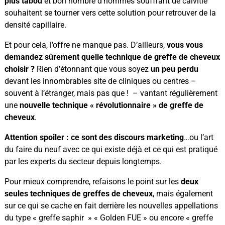
plus tabou
et bon nombre d’hommes souffrant de calvitie
souhaitent se tourner vers cette solution pour retrouver de la
densité capillaire.
Et pour cela, l’offre ne manque pas. D’ailleurs,
vous vous
demandez sûrement quelle technique de greffe de cheveux
choisir ?
Rien d’étonnant que vous soyez
un peu perdu
devant les innombrables site de cliniques ou centres –
souvent à l’étranger, mais pas que ! – vantant régulièrement
une
nouvelle technique « révolutionnaire » de greffe de
cheveux
.
Attention spoiler : ce sont des discours marketing
…ou l’art
du faire du neuf avec ce qui existe déjà et ce qui est pratiqué
par les experts du secteur depuis longtemps.
Pour mieux comprendre, refaisons le point sur les
deux
seules techniques de greffes de cheveux
, mais également
sur ce qui se cache en fait derrière les nouvelles appellations
du type « greffe saphir
» « Golden FUE » ou encore « greffe