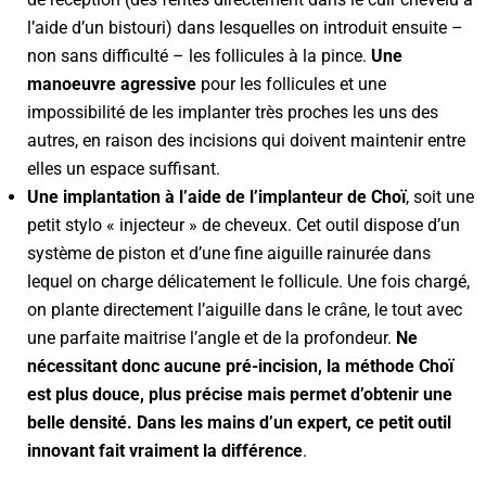
l’aide d’un bistouri) dans lesquelles on introduit ensuite –
non sans difficulté – les follicules à la pince.
Une
manoeuvre agressive
pour les follicules et une
impossibilité de les implanter très proches les uns des
autres, en raison des incisions qui doivent maintenir entre
elles un espace suffisant.
Une implantation à l’aide de l’implanteur de Choï
, soit une
petit stylo « injecteur » de cheveux. Cet outil dispose d’un
système de piston et d’une fine aiguille rainurée dans
lequel on charge délicatement le follicule. Une fois chargé,
on plante directement l’aiguille dans le crâne, le tout avec
une parfaite maitrise l’angle et de la profondeur.
Ne
nécessitant donc aucune pré-incision, la méthode Choï
est plus douce, plus précise mais permet d’obtenir une
belle densité. Dans les mains d’un expert, ce petit outil
innovant fait vraiment la différence
.