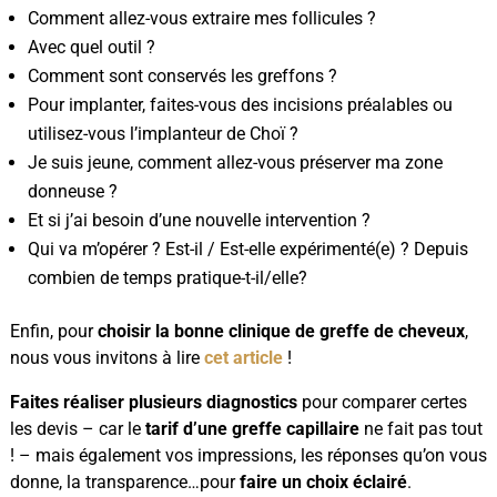
Comment allez-vous extraire mes follicules ?
Avec quel outil ?
Comment sont conservés les greffons ?
Pour implanter, faites-vous des incisions préalables ou
utilisez-vous l’implanteur de Choï ?
Je suis jeune, comment allez-vous préserver ma zone
donneuse ?
Et si j’ai besoin d’une nouvelle intervention ?
Qui va m’opérer ? Est-il / Est-elle expérimenté(e) ? Depuis
combien de temps pratique-t-il/elle?
Enfin, pour
choisir la bonne clinique de greffe de cheveux
,
nous vous invitons à lire
cet article
!
Faites réaliser plusieurs diagnostics
pour comparer certes
les devis – car le
tarif d’une greffe capillaire
ne fait pas tout
! – mais également vos impressions, les réponses qu’on vous
donne, la transparence…pour
faire un choix éclairé
.