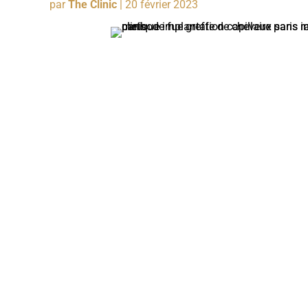
par
The Clinic
|
20 février 2023