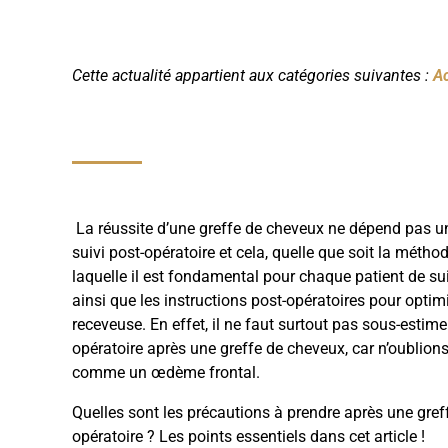
Cette actualité appartient aux catégories suivantes :
Ac
La réussite d’une greffe de cheveux ne dépend pas un
suivi post-opératoire et cela, quelle que soit la méth
laquelle il est fondamental pour chaque patient de 
ainsi que les instructions post-opératoires pour opti
receveuse. En effet, il ne faut surtout pas sous-estim
opératoire après une greffe de cheveux, car n’oublions
comme un œdème frontal.
Quelles sont les précautions à prendre après une greff
opératoire ? Les points essentiels dans cet article !