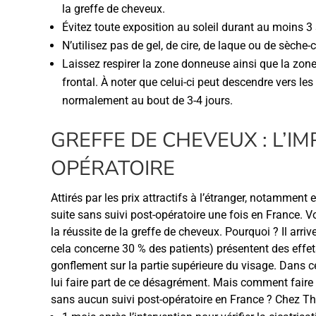
la greffe de cheveux.
Évitez toute exposition au soleil durant au moins 3 
N’utilisez pas de gel, de cire, de laque ou de sèch
Laissez respirer la zone donneuse ainsi que la z
frontal. À noter que celui-ci peut descendre vers les
normalement au bout de 3-4 jours.
GREFFE DE CHEVEUX : L’I
OPÉRATOIRE
Attirés par les prix attractifs à l’étranger, notamment
suite sans suivi post-opératoire une fois en France. V
la réussite de la greffe de cheveux. Pourquoi ? Il arriv
cela concerne 30 % des patients) présentent des ef
gonflement sur la partie supérieure du visage. Dans ce 
lui faire part de ce désagrément. Mais comment faire si
sans aucun suivi post-opératoire en France ? Chez The 