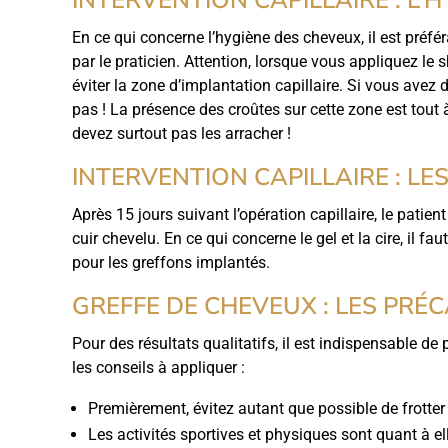
En ce qui concerne l’hygiène des cheveux, il est préfér
par le praticien. Attention, lorsque vous appliquez le 
éviter la zone d’implantation capillaire. Si vous ave
pas ! La présence des croûtes sur cette zone est tout
devez surtout pas les arracher !
INTERVENTION CAPILLAIRE : LE
Après 15 jours suivant l’opération capillaire, le patie
cuir chevelu. En ce qui concerne le gel et la cire, il fa
pour les greffons implantés.
GREFFE DE CHEVEUX : LES PRÉ
Pour des résultats qualitatifs, il est indispensable de
les conseils à appliquer :
Premièrement, évitez autant que possible de frotter 
Les activités sportives et physiques sont quant à e