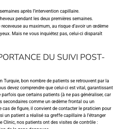
semaines après l’intervention capillaire.
e-cheveux pendant les deux premières semaines.
one receveuse au maximum, au risque d’avoir un œdème
 yeux. Mais ne vous inquiétez pas, celui-ci disparaît
MPORTANCE DU SUIVI POST-
 en Turquie, bon nombre de patients se retrouvent par la
ous devez comprendre que celui-ci est vital, garantissant
e parfois que certains patients (à ne pas généraliser, car
fets secondaires comme un œdème frontal ou un
cas de figure, il convient de contacter le praticien pour
 un patient a réalisé sa greffe capillaire à l’étranger
Clinic, nos patients ont des visites de contrôle :