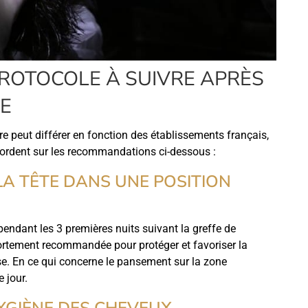
PROTOCOLE À SUIVRE APRÈS
RE
ire peut différer en fonction des établissements français,
ccordent sur les recommandations ci-dessous :
LA TÊTE DANS UNE POSITION
pendant les 3 premières nuits suivant la greffe de
 fortement recommandée pour protéger et favoriser la
e. En ce qui concerne le pansement sur la zone
e jour.
HYGIÈNE DES CHEVEUX