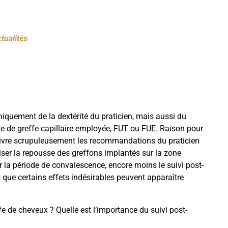
tualités
iquement de la dextérité du praticien, mais aussi du
ode de greffe capillaire employée, FUT ou FUE. Raison pour
suivre scrupuleusement les recommandations du praticien
miser la repousse des greffons implantés sur la zone
er la période de convalescence, encore moins le suivi post-
 que certains effets indésirables peuvent apparaître
e de cheveux ? Quelle est l’importance du suivi post-