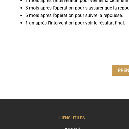
1 mois après l’intervention pour vérifier la cicatris
3 mois après l’opération pour s’assurer que la repo
6 mois après l’opération pour suivre la repousse.
1 an après l’intervention pour voir le résultat final.
PREN
LIENS UTILES