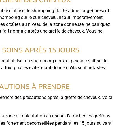
able d’utiliser le shampoing (la Bétadine rouge) prescrit
shampoing sur le cuir chevelu, il faut impérativement
z des croûtes au niveau de la zone donneuse, ne paniquez
 à fait normale après une greffe de cheveux. Vous ne
S SOINS APRÈS 15 JOURS
nt peut utiliser un shampoing doux et peu agressif sur le
ut à tout prix les éviter étant donné qu’ils sont néfastes
CAUTIONS À PRENDRE
 prendre des précautions après la greffe de cheveux. Voici
la zone d’implantation au risque d’arracher les greffons.
lles fortement déconseillées pendant les 15 jours suivant