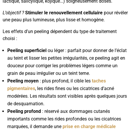
lactique, salicylique, kojique…) soigneusement dosés.
L’objectif ?
Stimuler le renouvellement cellulaire
pour révéler
une peau plus lumineuse, plus lisse et homogène.
Les effets d’un peeling dépendent du type de traitement
choisi :
Peeling superficiel
ou léger : parfait pour donner de l’éclat
au teint et lisser les petites irrégularités, ce peeling agit en
douceur pour corriger les problèmes légers comme un
grain de peau irrégulier ou un teint terne.
Peeling moyen
: plus profond, il cible les
taches
pigmentaires
, les rides fines ou les cicatrices d’acné
modérées. Les résultats sont visibles après quelques jours
de desquamation.
Peeling profond
: réservé aux dommages cutanés
importants comme les rides profondes ou les cicatrices
marquées, il demande une
prise en charge médicale