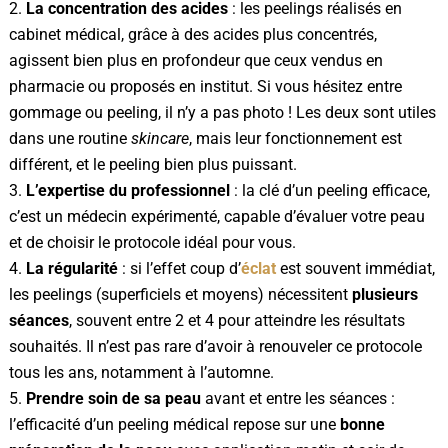
La concentration des acides
: les peelings réalisés en
cabinet médical, grâce à des acides plus concentrés,
agissent bien plus en profondeur que ceux vendus en
pharmacie ou proposés en institut. Si vous hésitez entre
gommage ou peeling, il n’y a pas photo ! Les deux sont utiles
dans une routine
skincare
, mais leur fonctionnement est
différent, et le peeling bien plus puissant.
L’expertise du professionnel
: la clé d’un peeling efficace,
c’est un médecin expérimenté, capable d’évaluer votre peau
et de choisir le protocole idéal pour vous.
La régularité
: si l’effet coup d’
éclat
est souvent immédiat,
les peelings (superficiels et moyens) nécessitent
plusieurs
séances
, souvent entre 2 et 4 pour atteindre les résultats
souhaités. Il n’est pas rare d’avoir à renouveler ce protocole
tous les ans, notamment à l’automne.
Prendre soin de sa peau
avant et entre les séances :
l’efficacité d’un peeling médical repose sur une
bonne