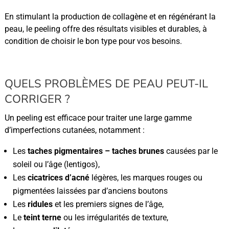
En stimulant la production de collagène et en régénérant la
peau, le peeling offre des résultats visibles et durables, à
condition de choisir le bon type pour vos besoins.
QUELS PROBLÈMES DE PEAU PEUT-IL
CORRIGER ?
Un peeling est efficace pour traiter une large gamme
d’imperfections cutanées, notamment :
Les
taches pigmentaires – taches brunes
causées par le
soleil ou l’âge (lentigos),
Les
cicatrices d’acné
légères, les marques rouges ou
pigmentées laissées par d’anciens boutons
Les
ridules
et les premiers signes de l’âge,
Le
teint terne
ou les irrégularités de texture,