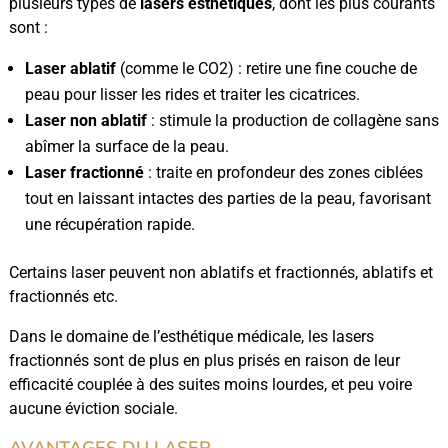
plusieurs types de
lasers esthétiques
, dont les plus courants
sont :
Laser ablatif
(comme le CO2) : retire une fine couche de
peau pour lisser les rides et traiter les cicatrices.
Laser non ablatif
: stimule la production de collagène sans
abîmer la surface de la peau.
Laser fractionné
: traite en profondeur des zones ciblées
tout en laissant intactes des parties de la peau, favorisant
une récupération rapide.
Certains laser peuvent non ablatifs et fractionnés, ablatifs et
fractionnés etc.
Dans le domaine de l’esthétique médicale, les lasers
fractionnés sont de plus en plus prisés en raison de leur
efficacité couplée à des suites moins lourdes, et peu voire
aucune éviction sociale.
AVANTAGES DU LASER