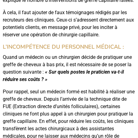
explique le nombre d’interventions de greffe capillaire ratées.
À cela, il faut ajouter de faux témoignages rédigés par les
recruteurs des cliniques. Ceux-ci s’adressent directement aux
potentiels clients, en message privé, pour les inciter à
réserver une opération de chirurgie capillaire.
L’INCOMPÉTENCE DU PERSONNEL MÉDICAL :
Quand un médecin ou un chirurgien décide de pratiquer une
greffe de cheveux à bas prix, il est nécessaire de se poser la
question suivante :
« Sur quels postes le praticien va-t-il
réduire ses coûts ? »
Pour rappel, seul un médecin formé est habilité à réaliser une
greffe de cheveux. Depuis l’arrivée de la technique dite de
FUE (Extraction directe d’unités folliculaires), certaines
cliniques ne font plus appel à un chirurgien pour pratiquer la
greffe capillaire. En effet, pour réduire les coûts, les cliniques
transfèrent les actes chirurgicaux à des assistantes
médicales, pour ne laisser aux médecins qu’un rôle de