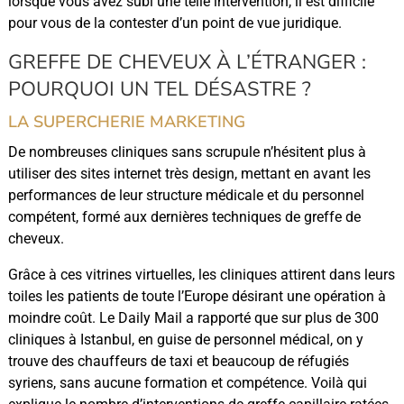
lorsque vous avez subi une telle intervention, il est difficile
pour vous de la contester d’un point de vue juridique.
GREFFE DE CHEVEUX À L’ÉTRANGER :
POURQUOI UN TEL DÉSASTRE ?
LA SUPERCHERIE MARKETING
De nombreuses cliniques sans scrupule n’hésitent plus à
utiliser des sites internet très design, mettant en avant les
performances de leur structure médicale et du personnel
compétent, formé aux dernières techniques de greffe de
cheveux.
Grâce à ces vitrines virtuelles, les cliniques attirent dans leurs
toiles les patients de toute l’Europe désirant une opération à
moindre coût. Le Daily Mail a rapporté que sur plus de 300
cliniques à Istanbul, en guise de personnel médical, on y
trouve des chauffeurs de taxi et beaucoup de réfugiés
syriens, sans aucune formation et compétence. Voilà qui