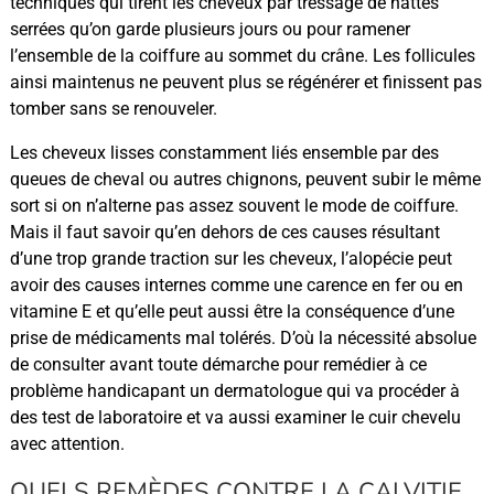
techniques qui tirent les cheveux par tressage de nattes
serrées qu’on garde plusieurs jours ou pour ramener
l’ensemble de la coiffure au sommet du crâne. Les follicules
ainsi maintenus ne peuvent plus se régénérer et finissent pas
tomber sans se renouveler.
Les cheveux lisses constamment liés ensemble par des
queues de cheval ou autres chignons, peuvent subir le même
sort si on n’alterne pas assez souvent le mode de coiffure.
Mais il faut savoir qu’en dehors de ces causes résultant
d’une trop grande traction sur les cheveux, l’alopécie peut
avoir des causes internes comme une carence en fer ou en
vitamine E et qu’elle peut aussi être la conséquence d’une
prise de médicaments mal tolérés. D’où la nécessité absolue
de consulter avant toute démarche pour remédier à ce
problème handicapant un dermatologue qui va procéder à
des test de laboratoire et va aussi examiner le cuir chevelu
avec attention.
QUELS REMÈDES CONTRE LA CALVITIE