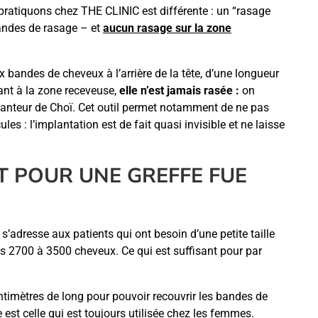
ratiquons chez THE CLINIC est différente : un “rasage
 bandes de rasage – et
aucun rasage sur la zone
 bandes de cheveux à l’arrière de la tête, d’une longueur
ant à la zone receveuse,
elle n’est jamais rasée :
on
planteur de Choï. Cet outil permet notamment de ne pas
ules : l’implantation est de fait quasi invisible et ne laisse
T POUR UNE GREFFE FUE
s’adresse aux patients qui ont besoin d’une petite taille
ns 2700 à 3500 cheveux. Ce qui est suffisant pour par
.
timètres de long pour pouvoir recouvrir les bandes de
 est celle qui est toujours utilisée chez les femmes.