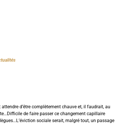
tualités
it attendre d’être complètement chauve et, il faudrait, au
tête…Difficile de faire passer ce changement capillaire
llègues…L’éviction sociale serait, malgré tout, un passage