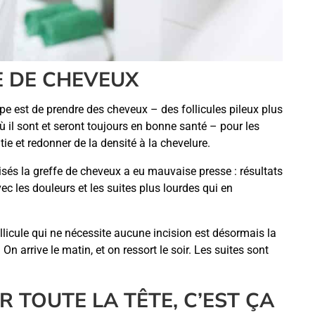
FE DE CHEVEUX
cipe est de prendre des cheveux – des follicules pileux plus
 où il sont et seront toujours en bonne santé – pour les
ie et redonner de la densité à la chevelure.
isés la greffe de cheveux a eu mauvaise presse : résultats
vec les douleurs et les suites plus lourdes qui en
ollicule qui ne nécessite aucune incision est désormais la
. On arrive le matin, et on ressort le soir. Les suites sont
R TOUTE LA TÊTE, C’EST ÇA