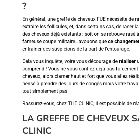
?
En général, une greffe de cheveux FUE nécessite de ras
extraire les follicules, et, dans certains cas, de raser
des cheveux déjà existants : soit on se retrouve rasé à 
fameuse coupe militaire…avouons que
ce changement
entrainer des suspicions de la part de l’entourage.
Cela vous inquiète, voire vous décourage de
réaliser 
comprend ! Vous ne vous confiez déjà pas forcément c
cheveux, alors clamer haut et fort que vous allez réal
pensé à prendre des jours de congés mais votre trava
tout simplement pas.
Rassurez-vous, chez THE CLINIC, il est possible de réa
LA GREFFE DE CHEVEUX 
CLINIC