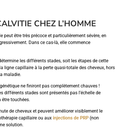
CALVITIE CHEZ L’HOMME
e peut être très précoce et particulièrement sévère, en
gressivement. Dans ce cas-là, elle commence
termine les différents stades, soit les étapes de cette
la ligne capillaire à la perte quasi-totale des cheveux, hors
la maladie.
génétique ne finiront pas complètement chauves !
es différents stades sont présentés pas l’échelle de
 être touchées.
hute de cheveux et peuvent améliorer visiblement le
hérapie capillaire ou aux
injections de PRP
(non
ime solution.