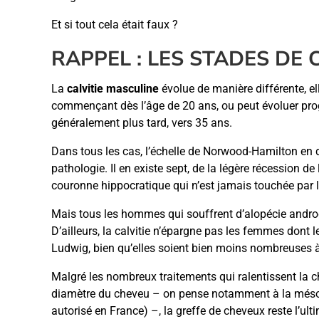
Et si tout cela était faux ?
RAPPEL : LES STADES DE 
La
calvitie masculine
évolue de manière différente, ell
commençant dès l’âge de 20 ans, ou peut évoluer pro
généralement plus tard, vers 35 ans.
Dans tous les cas, l’échelle de Norwood-Hamilton en dé
pathologie. Il en existe sept, de la légère récession de 
couronne hippocratique qui n’est jamais touchée par 
Mais tous les hommes qui souffrent d’alopécie andro
D’ailleurs, la calvitie n’épargne pas les femmes dont l
Ludwig, bien qu’elles soient bien moins nombreuses à
Malgré les nombreux traitements qui ralentissent la c
diamètre du cheveu – on pense notamment à la mésot
autorisé en France) –, la greffe de cheveux reste l’ult