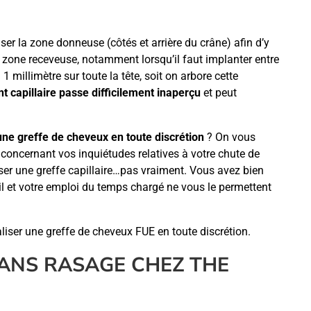
er la zone donneuse (côtés et arrière du crâne) afin d’y
 la zone receveuse, notamment lorsqu’il faut implanter entre
1 millimètre sur toute la tête, soit on arbore cette
 capillaire passe difficilement inaperçu
et peut
une greffe de cheveux en toute discrétion
? On vous
oncernant vos inquiétudes relatives à votre chute de
iser une greffe capillaire…pas vraiment. Vous avez bien
il et votre emploi du temps chargé ne vous le permettent
liser une greffe de cheveux FUE en toute discrétion.
SANS RASAGE CHEZ THE