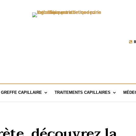
R
GREFFE CAPILLAIRE
TRAITEMENTS CAPILLAIRES
MÉDEC
ète, découvrez la