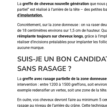
La
greffe de cheveux nouvelle génération
que nous p
partiel” est réalisé à l’arrière de la tête – des petites
d’implantation.
Concrètement, sur la zone donneuse : on va raser deux
de 18 centimètres environs sur 1,5 cm de hauteur. Qu
réimplante toujours sur cheveux longs
, grâce à l’im
réaliser d’incisions préalables pour implanter les follic
aucune marque.
SUIS-JE UN BON CANDIDA
SANS RASAGE ?
La
greffe avec rasage partielle de la zone donneuse
intervention : entre 1200 à 1500 greffons, soit enviro
exemple redensifier un vertex, soit une zone de la tête
En outre, vos cheveux devront faire au minimum 5 cen
rasage au niveau de l’arrière du crâne. Cette technique