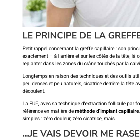
LE PRINCIPE DE LA GREF
Petit rappel concernant la greffe capillaire : son prin
exactement – à l’arrière et sur les côtés de la tête, là
replanter dans les zones du crâne touchés par la calvit
Longtemps en raison des techniques et des outils util
peu denses et peu naturels, cicatrice derrière la tête a
découlent.
La FUE, avec sa technique d’extraction follicule par f
référence en matière de
méthode d’implant capillaire
simples : zéro douleur, zéro cicatrice, mais…
…JE VAIS DEVOIR ME RASE