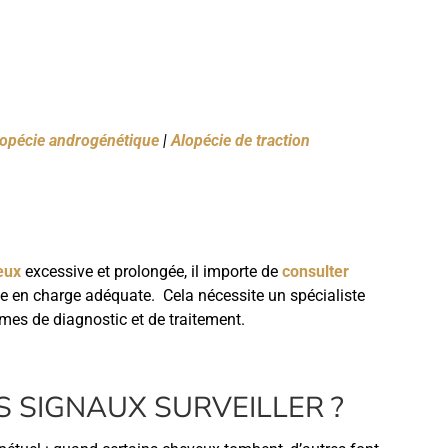
lopécie androgénétique
|
Alopécie de traction
eux
excessive et prolongée, il importe de
consulter
se en charge adéquate. Cela nécessite un spécialiste
mes de diagnostic et de traitement.
S SIGNAUX SURVEILLER ?