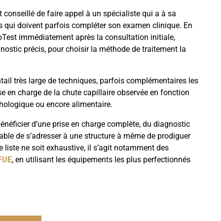
nt conseillé de faire appel à un spécialiste qui a à sa
 qui doivent parfois compléter son examen clinique. En
choTest immédiatement après la consultation initiale,
ostic précis, pour choisir la méthode de traitement la
ntail très large de techniques, parfois complémentaires les
se en charge de la chute capillaire observée en fonction
chologique ou encore alimentaire.
 bénéficier d’une prise en charge complète, du diagnostic
férable de s’adresser à une structure à même de prodiguer
e liste ne soit exhaustive, il s’agit notamment des
 FUE
, en utilisant les équipements les plus perfectionnés