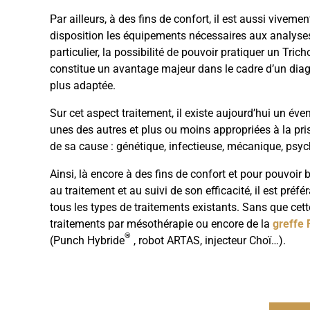
Par ailleurs, à des fins de confort, il est aussi viveme
disposition les équipements nécessaires aux analyses
particulier, la possibilité de pouvoir pratiquer un Tri
constitue un avantage majeur dans le cadre d’un diagn
plus adaptée.
Sur cet aspect traitement, il existe aujourd’hui un éve
unes des autres et plus ou moins appropriées à la pri
de sa cause : génétique, infectieuse, mécanique, psy
Ainsi, là encore à des fins de confort et pour pouvoir
au traitement et au suivi de son efficacité, il est pré
tous les types de traitements existants. Sans que cett
traitements par mésothérapie ou encore de la
greffe
®
(Punch Hybride
, robot ARTAS, injecteur Choï…).