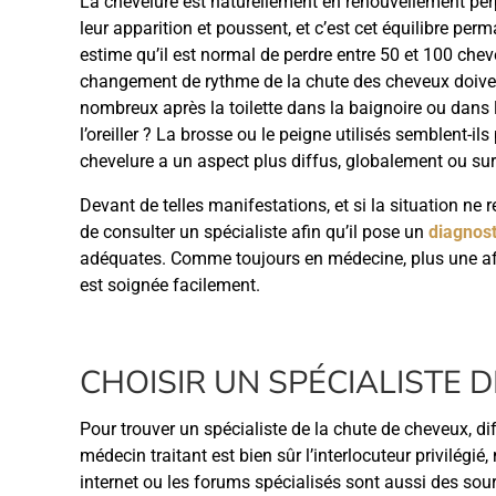
La chevelure est naturellement en renouvellement per
leur apparition et poussent, et c’est cet équilibre per
estime qu’il est normal de perdre entre 50 et 100 chev
changement de rythme de la chute des cheveux doivent
nombreux après la toilette dans la baignoire ou dans l
l’oreiller ? La brosse ou le peigne utilisés semblent-i
chevelure a un aspect plus diffus, globalement ou su
Devant de telles manifestations, et si la situation ne
de consulter un spécialiste afin qu’il pose un
diagnost
adéquates. Comme toujours en médecine, plus une affe
est soignée facilement.
CHOISIR UN SPÉCIALISTE 
Pour trouver un spécialiste de la chute de cheveux, d
médecin traitant est bien sûr l’interlocuteur privilégié
internet ou les forums spécialisés sont aussi des sou