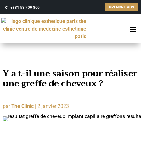
PRENDRE RDV
+331 53 700 800
Y a t-il une saison pour réaliser
une greffe de cheveux ?
par
The Clinic
|
2 janvier 2023