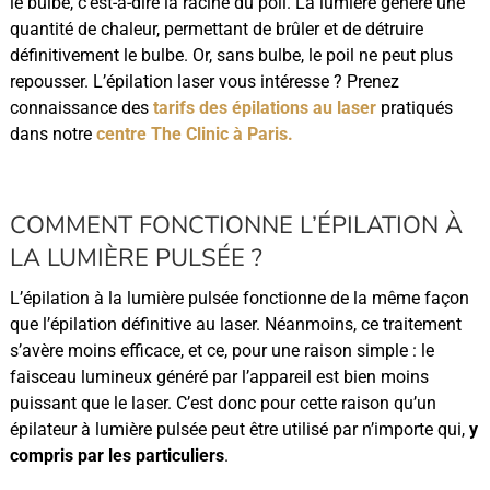
le bulbe, c’est-à-dire la racine du poil. La lumière génère une
quantité de chaleur, permettant de brûler et de détruire
définitivement le bulbe. Or, sans bulbe, le poil ne peut plus
repousser. L’épilation laser vous intéresse ? Prenez
connaissance des
tarifs des épilations au laser
pratiqués
dans notre
centre The Clinic à Paris.
COMMENT FONCTIONNE L’ÉPILATION À
LA LUMIÈRE PULSÉE ?
L’épilation à la lumière pulsée fonctionne de la même façon
que l’épilation définitive au laser. Néanmoins, ce traitement
s’avère moins efficace, et ce, pour une raison simple : le
faisceau lumineux généré par l’appareil est bien moins
puissant que le laser. C’est donc pour cette raison qu’un
épilateur à lumière pulsée peut être utilisé par n’importe qui,
y
compris par les particuliers
.