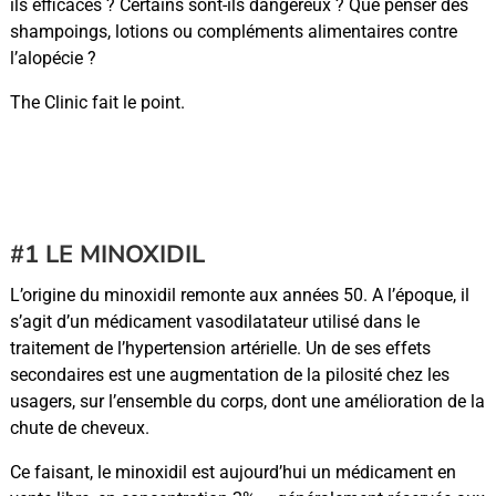
ils efficaces ? Certains sont-ils dangereux ? Que penser des
shampoings, lotions ou compléments alimentaires contre
l’alopécie ?
The Clinic fait le point.
TRAITEMENT DE LA CHUTE DE
CHEVEUX : QUELS SONT LES
MÉDICAMENTS ?
#1 LE MINOXIDIL
L’origine du minoxidil remonte aux années 50. A l’époque, il
s’agit d’un médicament vasodilatateur utilisé dans le
traitement de l’hypertension artérielle. Un de ses effets
secondaires est une augmentation de la pilosité chez les
usagers, sur l’ensemble du corps, dont une amélioration de la
chute de cheveux.
Ce faisant, le minoxidil est aujourd’hui un médicament en