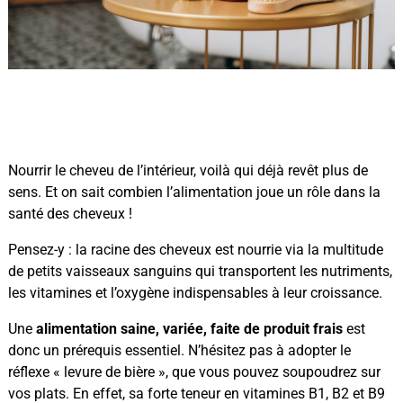
QUID DES COMPLÉMENTS
ALIMENTAIRES POUR LA CHUTE
DE CHEVEUX ?
Nourrir le cheveu de l’intérieur, voilà qui déjà revêt plus de
sens. Et on sait combien l’alimentation joue un rôle dans la
santé des cheveux !
Pensez-y : la racine des cheveux est nourrie via la multitude
de petits vaisseaux sanguins qui transportent les nutriments,
les vitamines et l’oxygène indispensables à leur croissance.
Une
alimentation saine, variée, faite de produit frais
est
donc un prérequis essentiel. N’hésitez pas à adopter le
réflexe « levure de bière », que vous pouvez soupoudrez sur
vos plats. En effet, sa forte teneur en vitamines B1, B2 et B9