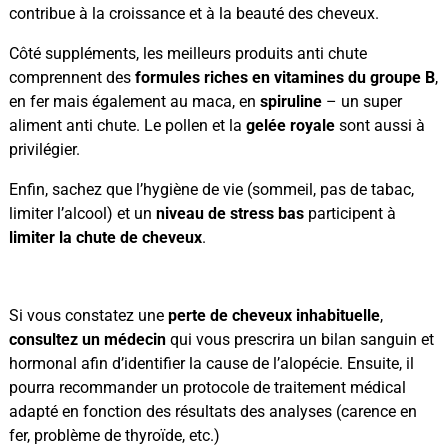
contribue à la croissance et à la beauté des cheveux.
Côté suppléments, les meilleurs produits anti chute
comprennent des
formules riches en vitamines du groupe B
,
en fer mais également au maca, en
spiruline
– un super
aliment anti chute. Le pollen et la
gelée royale
sont aussi à
privilégier.
Enfin, sachez que l’hygiène de vie (sommeil, pas de tabac,
limiter l’alcool) et un
niveau de stress bas
participent à
limiter la chute de cheveux
.
LE CONSEIL DE THE CLINIC
Si vous constatez une
perte de cheveux inhabituelle
,
consultez un médecin
qui vous prescrira un bilan sanguin et
hormonal afin d’identifier la cause de l’alopécie. Ensuite, il
pourra recommander un protocole de traitement médical
adapté en fonction des résultats des analyses (carence en
fer, problème de thyroïde, etc.)