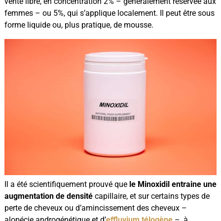
vente libre, en concentration 2% – généralement réservée aux
femmes – ou 5%, qui s’applique localement. Il peut être sous
forme liquide ou, plus pratique, de mousse.
Il a été scientifiquement prouvé que
le Minoxidil entraine une
augmentation de densité
capillaire, et sur certains types de
perte de cheveux ou d’amincissement des cheveux –
alopécie androgénétique et d’
effluvium télogène
–, à