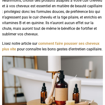
Néanmoins, choisir des produits adaptés à votre cuir chevelu
et à vos cheveux est essentiel en matière de beauté capillaire
: privilégiez donc les formules douces, de préférence bio qui
n’agressent pas le cuir chevelu et la tige pilaire, et enrichis en
vitamines B et en quinine. Ils n’auront aucun effet sur la
chute, mais auront tout de même le bénéfice de fortifier et
sublimer vos cheveux.
Lisez notre article sur
comment faire pousser ses cheveux
plus vite
pour connaître les bons gestes d’entretien capillaire.