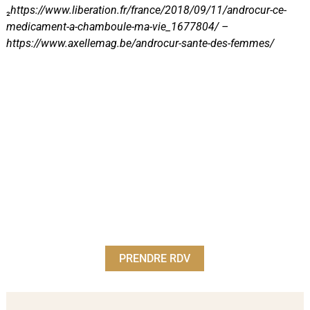
₂
https://www.liberation.fr/france/2018/09/11/androcur-ce-
medicament-a-chamboule-ma-vie_1677804/ –
https://www.axellemag.be/androcur-sante-des-femmes/
PRENDRE RDV