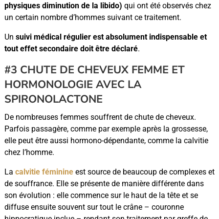
physiques diminution de la libido)
qui ont été observés chez
un certain nombre d’hommes suivant ce traitement.
Un
suivi médical régulier est absolument indispensable et
tout effet secondaire doit être déclaré
.
#3 CHUTE DE CHEVEUX FEMME ET
HORMONOLOGIE AVEC LA
SPIRONOLACTONE
De nombreuses femmes souffrent de chute de cheveux.
Parfois passagère, comme par exemple après la grossesse,
elle peut être aussi hormono-dépendante, comme la calvitie
chez l’homme.
La
calvitie féminine
est source de beaucoup de complexes et
de souffrance. Elle se présente de manière différente dans
son évolution : elle commence sur le haut de la tête et se
diffuse ensuite souvent sur tout le crâne – couronne
hippocratique inclue – rendant son traitement par greffe de