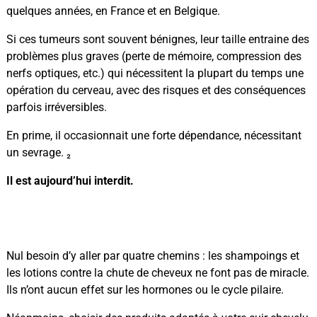
quelques années, en France et en Belgique.
Si ces tumeurs sont souvent bénignes, leur taille entraine des
problèmes plus graves (perte de mémoire, compression des
nerfs optiques, etc.) qui nécessitent la plupart du temps une
opération du cerveau, avec des risques et des conséquences
parfois irréversibles.
En prime, il occasionnait une forte dépendance, nécessitant
un sevrage. ₂
Il est aujourd’hui interdit.
SHAMPOING ET LOTION ANTI
CHUTE DE CHEVEUX
Nul besoin d’y aller par quatre chemins : les shampoings et
les lotions contre la chute de cheveux ne font pas de miracle.
Ils n’ont aucun effet sur les hormones ou le cycle pilaire.