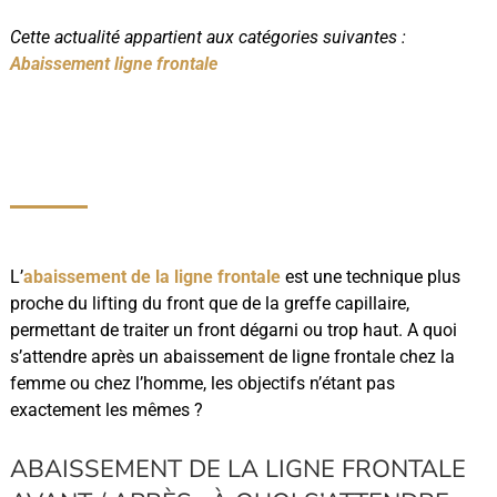
Cette actualité appartient aux catégories suivantes :
Abaissement ligne frontale
L’
abaissement de la ligne frontale
est une technique plus
proche du lifting du front que de la greffe capillaire,
permettant de traiter un front dégarni ou trop haut. A quoi
s’attendre après un abaissement de ligne frontale chez la
femme ou chez l’homme, les objectifs n’étant pas
exactement les mêmes ?
ABAISSEMENT DE LA LIGNE FRONTALE