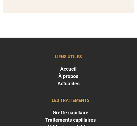
LIENS UTILES
Accueil
À propos
Actualités
LES TRAITEMENTS
Greffe capillaire
Traitements capillaires
Médecine esthétique