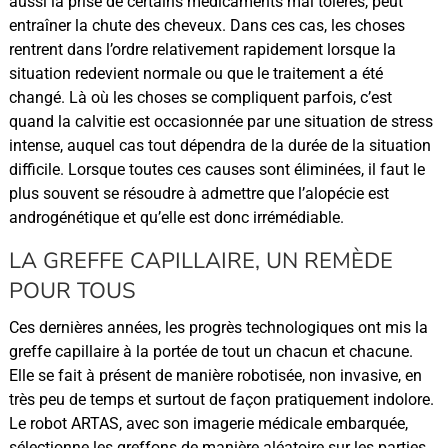
aussi la prise de certains médicaments mal tolérés, peut
entraîner la chute des cheveux. Dans ces cas, les choses
rentrent dans l’ordre relativement rapidement lorsque la
situation redevient normale ou que le traitement a été
changé. Là où les choses se compliquent parfois, c’est
quand la calvitie est occasionnée par une situation de stress
intense, auquel cas tout dépendra de la durée de la situation
difficile. Lorsque toutes ces causes sont éliminées, il faut le
plus souvent se résoudre à admettre que l’alopécie est
androgénétique et qu’elle est donc irrémédiable.
LA GREFFE CAPILLAIRE, UN REMÈDE
POUR TOUS
Ces dernières années, les progrès technologiques ont mis la
greffe capillaire à la portée de tout un chacun et chacune.
Elle se fait à présent de manière robotisée, non invasive, en
très peu de temps et surtout de façon pratiquement indolore.
Le robot ARTAS, avec son imagerie médicale embarquée,
sélectionne les greffons de manière aléatoire sur les parties