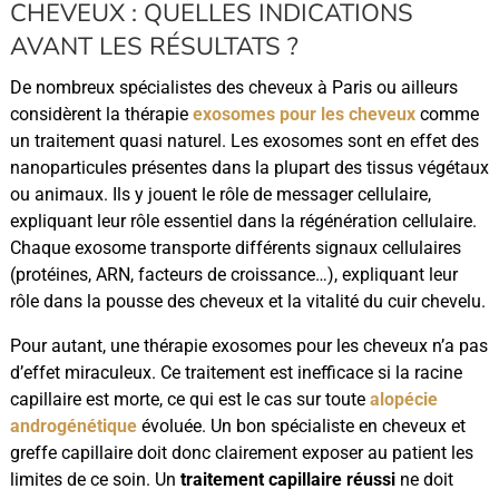
CHEVEUX : QUELLES INDICATIONS
AVANT LES RÉSULTATS ?
De nombreux spécialistes des cheveux à Paris ou ailleurs
considèrent la thérapie
exosomes pour les cheveux
comme
un traitement quasi naturel. Les exosomes sont en effet des
nanoparticules présentes dans la plupart des tissus végétaux
ou animaux. Ils y jouent le rôle de messager cellulaire,
expliquant leur rôle essentiel dans la régénération cellulaire.
Chaque exosome transporte différents signaux cellulaires
(protéines, ARN, facteurs de croissance…), expliquant leur
rôle dans la pousse des cheveux et la vitalité du cuir chevelu.
Pour autant, une thérapie exosomes pour les cheveux n’a pas
d’effet miraculeux. Ce traitement est inefficace si la racine
capillaire est morte, ce qui est le cas sur toute
alopécie
androgénétique
évoluée. Un bon spécialiste en cheveux et
greffe capillaire doit donc clairement exposer au patient les
limites de ce soin. Un
traitement capillaire réussi
ne doit