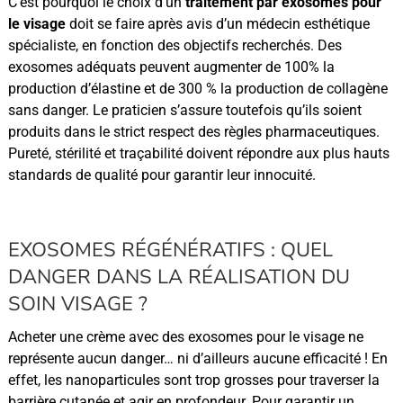
C’est pourquoi le choix d’un
traitement par exosomes pour
le visage
doit se faire après avis d’un médecin esthétique
spécialiste, en fonction des objectifs recherchés. Des
exosomes adéquats peuvent augmenter de 100% la
production d’élastine et de 300 % la production de collagène
sans danger. Le praticien s’assure toutefois qu’ils soient
produits dans le strict respect des règles pharmaceutiques.
Pureté, stérilité et traçabilité doivent répondre aux plus hauts
standards de qualité pour garantir leur innocuité.
EXOSOMES RÉGÉNÉRATIFS : QUEL
DANGER DANS LA RÉALISATION DU
SOIN VISAGE ?
Acheter une crème avec des exosomes pour le visage ne
représente aucun danger… ni d’ailleurs aucune efficacité ! En
effet, les nanoparticules sont trop grosses pour traverser la
barrière cutanée et agir en profondeur. Pour garantir un