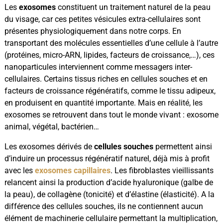
Les
exosomes
constituent un traitement naturel de la peau
du visage, car ces petites vésicules extra-cellulaires sont
présentes physiologiquement dans notre corps. En
transportant des molécules essentielles d’une cellule à l’autre
(protéines, micro-ARN, lipides, facteurs de croissance,…), ces
nanoparticules interviennent comme messagers inter-
cellulaires. Certains tissus riches en cellules souches et en
facteurs de croissance régénératifs, comme le tissu adipeux,
en produisent en quantité importante. Mais en réalité, les
exosomes se retrouvent dans tout le monde vivant : exosome
animal, végétal, bactérien…
Les exosomes dérivés de
cellules souches
permettent ainsi
d’induire un processus régénératif naturel, déjà mis à profit
avec les
exosomes capillaires
. Les fibroblastes vieillissants
relancent ainsi la production d’acide hyaluronique (galbe de
la peau), de collagène (tonicité) et d’élastine (élasticité). A la
différence des cellules souches, ils ne contiennent aucun
élément de machinerie cellulaire permettant la multiplication,