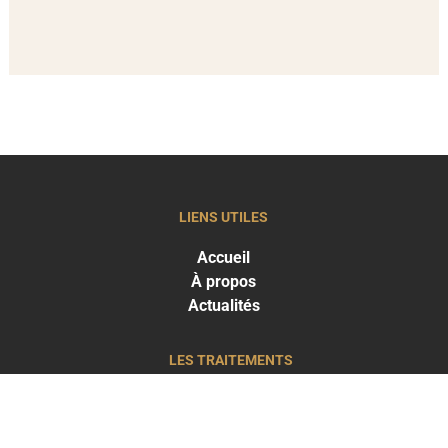
LIENS UTILES
Accueil
À propos
Actualités
LES TRAITEMENTS
Greffe capillaire
Traitements capillaires