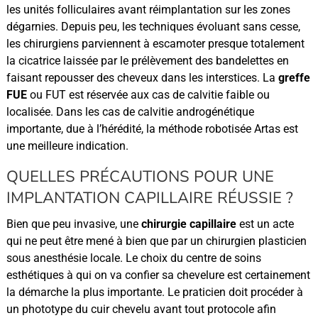
les unités folliculaires avant réimplantation sur les zones
dégarnies. Depuis peu, les techniques évoluant sans cesse,
les chirurgiens parviennent à escamoter presque totalement
la cicatrice laissée par le prélèvement des bandelettes en
faisant repousser des cheveux dans les interstices. La
greffe
FUE
ou FUT est réservée aux cas de calvitie faible ou
localisée. Dans les cas de calvitie androgénétique
importante, due à l’hérédité, la méthode robotisée Artas est
une meilleure indication.
QUELLES PRÉCAUTIONS POUR UNE
IMPLANTATION CAPILLAIRE RÉUSSIE ?
Bien que peu invasive, une
chirurgie capillaire
est un acte
qui ne peut être mené à bien que par un chirurgien plasticien
sous anesthésie locale. Le choix du centre de soins
esthétiques à qui on va confier sa chevelure est certainement
la démarche la plus importante. Le praticien doit procéder à
un phototype du cuir chevelu avant tout protocole afin