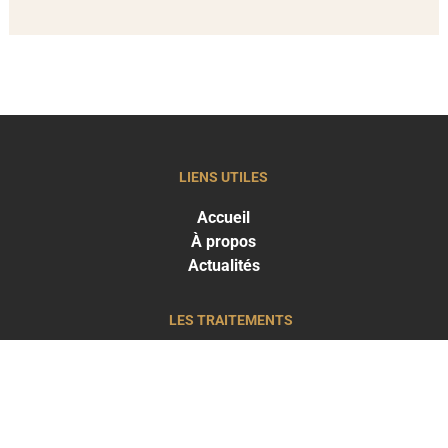
LIENS UTILES
Accueil
À propos
Actualités
LES TRAITEMENTS
Greffe capillaire
Traitements capillaires
Médecine esthétique