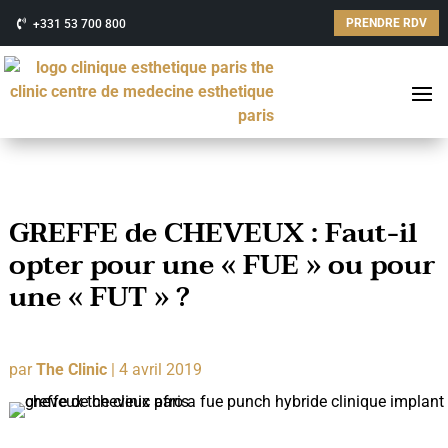
PRENDRE RDV
+331 53 700 800
GREFFE de CHEVEUX : Faut-il
opter pour une « FUE » ou pour
une « FUT » ?
par
The Clinic
|
4 avril 2019