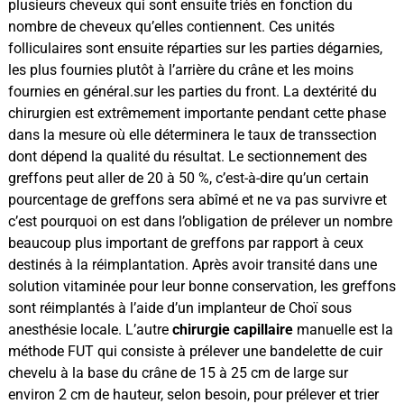
plusieurs cheveux qui sont ensuite triés en fonction du
nombre de cheveux qu’elles contiennent. Ces unités
folliculaires sont ensuite réparties sur les parties dégarnies,
les plus fournies plutôt à l’arrière du crâne et les moins
fournies en général.sur les parties du front. La dextérité du
chirurgien est extrêmement importante pendant cette phase
dans la mesure où elle déterminera le taux de transsection
dont dépend la qualité du résultat. Le sectionnement des
greffons peut aller de 20 à 50 %, c’est-à-dire qu’un certain
pourcentage de greffons sera abîmé et ne va pas survivre et
c’est pourquoi on est dans l’obligation de prélever un nombre
beaucoup plus important de greffons par rapport à ceux
destinés à la réimplantation. Après avoir transité dans une
solution vitaminée pour leur bonne conservation, les greffons
sont réimplantés à l’aide d’un implanteur de Choï sous
anesthésie locale. L’autre
chirurgie capillaire
manuelle est la
méthode FUT qui consiste à prélever une bandelette de cuir
chevelu à la base du crâne de 15 à 25 cm de large sur
environ 2 cm de hauteur, selon besoin, pour prélever et trier