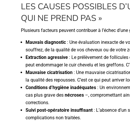
LES CAUSES POSSIBLES D’
QUI NE PREND PAS »
Plusieurs facteurs peuvent contribuer à l’échec d’une 
Mauvais diagnostic
: Une évaluation inexacte de vo
souffrez, de la qualité de vos cheveux ou de votre
Extraction agressive
: Le prélèvement de follicules
peut endommager le cuir chevelu et les greffons. C’
Mauvaise cicatrisation
: Une mauvaise cicatrisatio
la qualité des repousses. C’est ce qui peut arriver lo
Conditions d’hygiène inadéquates
: Un environneme
cas plus grave des
nécroses
–, compromettant ains
corrections.
Suivi post-opératoire insuffisant
: L’absence d’un su
complications non traitées.