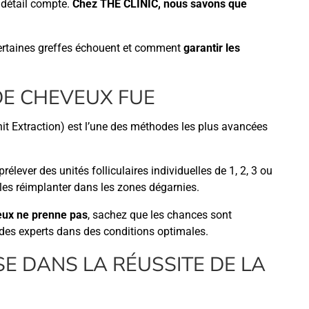
 détail compte.
Chez THE CLINIC, nous savons que
ertaines greffes échouent et comment
garantir les
DE CHEVEUX FUE
nit Extraction) est l’une des méthodes les plus avancées
rélever des unités folliculaires individuelles de 1, 2, 3 ou
es réimplanter dans les zones dégarnies.
eux ne prenne pas
, sachez que les chances sont
ar des experts dans des conditions optimales.
SE DANS LA RÉUSSITE DE LA