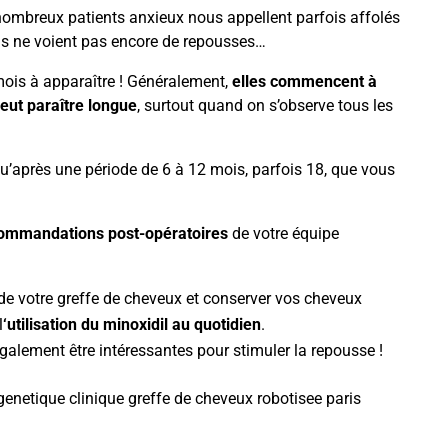
nombreux patients anxieux nous appellent parfois affolés
 ils ne voient pas encore de repousses…
mois à apparaître ! Généralement,
elles commencent à
eut paraître longue
, surtout quand on s’observe tous les
qu’après une période de 6 à 12 mois, parfois 18, que vous
commandations post-opératoires
de votre équipe
s de votre greffe de cheveux et conserver vos cheveux
l
‘utilisation du minoxidil au quotidien
.
alement être intéressantes pour stimuler la repousse !