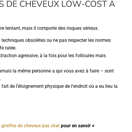
S DE CHEVEUX LOW-COST À
tre tentant, mais il comporte des risques sérieux.
s techniques obsolètes ou ne pas respecter les normes
e ratée.
traction agressive, à la fois pour les follicules mais
 jamais la même personne a qui vous avez à faire – sont
.
 fait de l’éloignement physique de l’endroit où a eu lieu la
s
greffes de cheveux pas cher
pour en savoir +