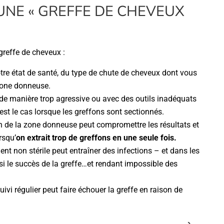
UNE « GREFFE DE CHEVEUX
greffe de cheveux :
tre état de santé, du type de chute de cheveux dont vous
 zone donneuse.
 de manière trop agressive ou avec des outils inadéquats
est le cas lorsque les greffons sont sectionnés.
n de la zone donneuse peut compromettre les résultats et
rsqu’
on extrait trop de greffons en une seule fois.
nt non stérile peut entraîner des infections – et dans les
i le succès de la greffe…et rendant impossible des
ivi régulier peut faire échouer la greffe en raison de