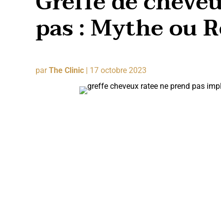
Greffe de cheve
pas : Mythe ou R
par
The Clinic
|
17 octobre 2023