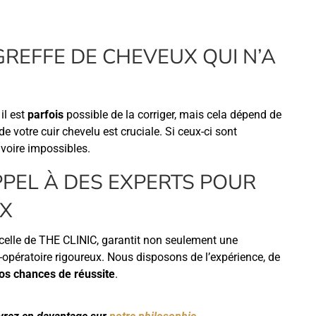
REFFE DE CHEVEUX QUI N’A
il est
parfois
possible de la corriger, mais cela dépend de
e votre cuir chevelu est cruciale. Si ceux-ci sont
 voire impossibles.
PPEL À DES EXPERTS POUR
UX
elle de THE CLINIC, garantit non seulement une
t-opératoire rigoureux. Nous disposons de l’expérience, de
os chances de réussite
.