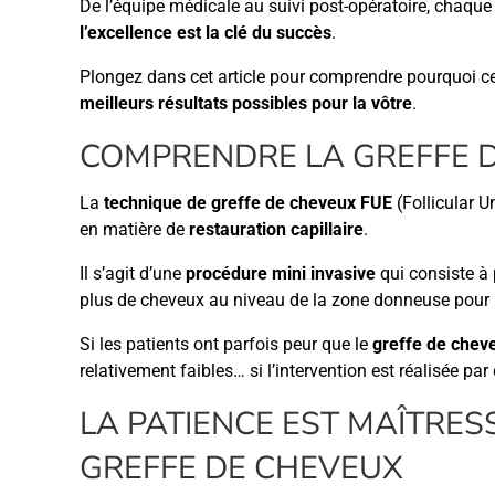
De l’équipe médicale au suivi post-opératoire, chaque
l’excellence est la clé du succès
.
Plongez dans cet article pour comprendre pourquoi c
meilleurs résultats possibles pour la vôtre
.
COMPRENDRE LA GREFFE 
La
technique de greffe de cheveux FUE
(Follicular U
en matière de
restauration capillaire
.
Il s’agit d’une
procédure mini invasive
qui consiste à p
plus de cheveux au niveau de la zone donneuse pour l
Si les patients ont parfois peur que le
greffe de chev
relativement faibles… si l’intervention est réalisée p
LA PATIENCE EST MAÎTRES
GREFFE DE CHEVEUX