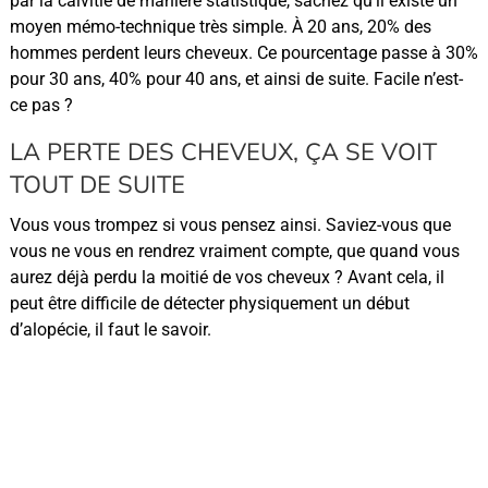
par la calvitie de manière statistique, sachez qu’il existe un
moyen mémo-technique très simple. À 20 ans, 20% des
hommes perdent leurs cheveux. Ce pourcentage passe à 30%
pour 30 ans, 40% pour 40 ans, et ainsi de suite. Facile n’est-
ce pas ?
LA PERTE DES CHEVEUX, ÇA SE VOIT
TOUT DE SUITE
Vous vous trompez si vous pensez ainsi. Saviez-vous que
vous ne vous en rendrez vraiment compte, que quand vous
aurez déjà perdu la moitié de vos cheveux ? Avant cela, il
peut être difficile de détecter physiquement un début
d’alopécie, il faut le savoir.