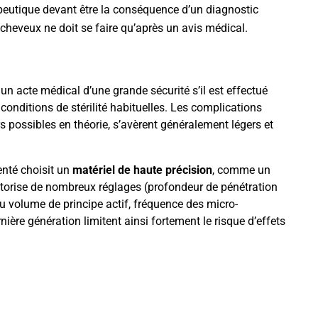
apeutique devant être la conséquence d’un diagnostic
cheveux ne doit se faire qu’après un avis médical.
 un acte médical d’une grande sécurité s’il est effectué
conditions de stérilité habituelles. Les complications
rs possibles en théorie, s’avèrent généralement légers et
enté choisit un
matériel de haute précision
, comme un
et autorise de nombreux réglages (profondeur de pénétration
s du volume de principe actif, fréquence des micro-
nière génération limitent ainsi fortement le risque d’effets