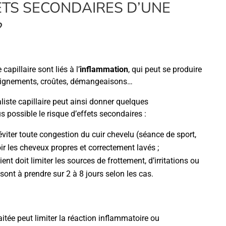
ETS SECONDAIRES D’UNE
?
apillaire sont liés à l’
inflammation
, qui peut se produire
s saignements, croûtes, démangeaisons…
iste capillaire peut ainsi donner quelques
s possible le risque d’effets secondaires :
 éviter toute congestion du cuir chevelu (séance de sport,
ir les cheveux propres et correctement lavés ;
nt doit limiter les sources de frottement, d’irritations ou
nt à prendre sur 2 à 8 jours selon les cas.
raitée peut limiter la réaction inflammatoire ou