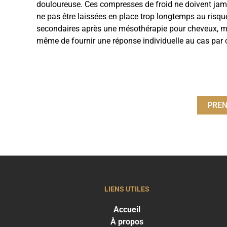
douloureuse. Ces compresses de froid ne doivent jama
ne pas être laissées en place trop longtemps au risque 
secondaires après une mésothérapie pour cheveux, mi
même de fournir une réponse individuelle au cas par 
PREN
LIENS UTILES
Accueil
À propos