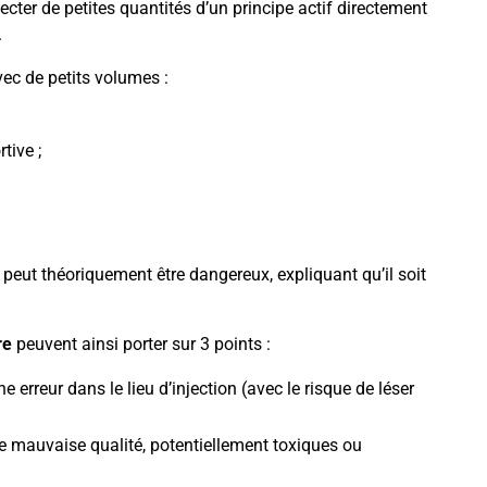
jecter de petites quantités d’un principe actif directement
.
avec de petits volumes :
tive ;
peut théoriquement être dangereux, expliquant qu’il soit
re
peuvent ainsi porter sur 3 points :
 erreur dans le lieu d’injection (avec le risque de léser
de mauvaise qualité, potentiellement toxiques ou