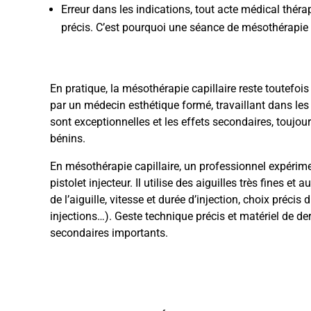
Erreur dans les indications, tout acte médical thér
précis. C’est pourquoi une séance de mésothérapie 
En pratique, la mésothérapie capillaire reste toutefois
par un médecin esthétique formé, travaillant dans les 
sont exceptionnelles et les effets secondaires, toujou
bénins.
En mésothérapie capillaire, un professionnel expérim
pistolet injecteur. Il utilise des aiguilles très fines 
de l’aiguille, vitesse et durée d’injection, choix préci
injections…). Geste technique précis et matériel de der
secondaires importants.