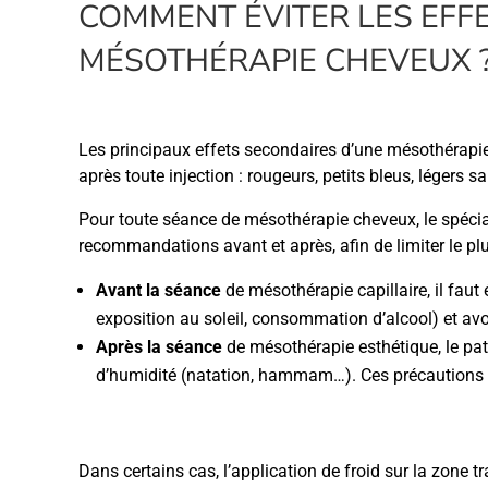
COMMENT ÉVITER LES EFF
MÉSOTHÉRAPIE CHEVEUX 
Les principaux effets secondaires d’une mésothérapie c
après toute injection : rougeurs, petits bleus, léger
Pour toute séance de mésothérapie cheveux, le spécial
recommandations avant et après, afin de limiter le plu
Avant la séance
de mésothérapie capillaire, il faut
exposition au soleil, consommation d’alcool) et avo
Après la séance
de mésothérapie esthétique, le patie
d’humidité (natation, hammam…). Ces précautions so
Dans certains cas, l’application de froid sur la zone t