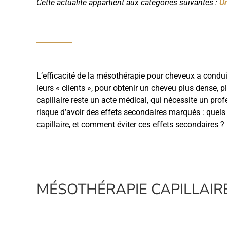
Cette actualité appartient aux catégories suivantes :
U
L’efficacité de la mésothérapie pour cheveux a cond
leurs « clients », pour obtenir un cheveu plus dense, pl
capillaire reste un acte médical, qui nécessite un pro
risque d’avoir des effets secondaires marqués : quel
capillaire, et comment éviter ces effets secondaires ?
MÉSOTHÉRAPIE CAPILLAIRE 