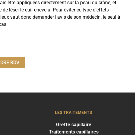
is être appliquées directement sur la peau du crâne, et
de léser le cuir chevelu. Pour éviter ce type d’effets
eux vaut donc demander l’avis de son médecin, le seul à
cas.
DRE RDV
LES TRAITEMENTS
Greffe capillaire
Traitements capillaires