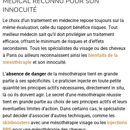
MÉDICAL RECONNU POUR SON
INNOCUITÉ
Le choix d’un traitement en médecine repose toujours sur la
même évaluation, celle du rapport bénéfice risques. Tout
meilleur médecin sait qu’il doit privilégier un traitement
efficace, offrant le minimum de risques et d’effets
secondaires. Tous les spécialistes du visage ou des cheveux
à Paris ou ailleurs reconnaissent ainsi les
bienfaits de la
mésothérapie
et son innocuité.
L’
absence de danger
de la mésothérapie tient en grande
partie à ses spécificités. Le praticien injecte en toute petite
quantité les principes actifs nécessaires, directement in situ,
là où ils doivent agir. Le secret d’une mésothérapie réussie
tient en grande partie au choix de ses principes actifs et leurs
éventuelles limites d’action. Dans certains cas, le spécialiste
peut décider d’associer d’autres techniques, comme les
skinboosters
avec une mésothérapie visage ou les
injections
PRP
pour une mésothérapie des cheveux.