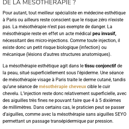
DE LA MÉSOTHÉRAPIE ?
Pour autant, tout meilleur spécialiste en médecine esthétique
à Paris ou ailleurs reste conscient que le risque zéro n’existe
pas. La mésothérapie n’est pas exempte de danger. La
mésothérapie reste en effet un acte médical
peu invasif,
nécessitant des micro-injections. Comme toute injection, il
existe donc un petit risque biologique (infection) ou
mécanique (lésions d’autres structures anatomiques).
La mésothérapie esthétique agit dans le
tissu conjonctif
de
la peau, situé superficiellement sous l’épiderme. Une séance
de mésothérapie visage à Paris traite le derme cutané, tandis
qu’une séance de
mésothérapie cheveux
cible le cuir
chevelu. L’injection reste donc relativement superficielle, avec
des aiguilles très fines ne pouvant faire que 4 à 5 dixièmes
de millimètres. Dans certains cas, le praticien peut se passer
d’aiguilles, comme avec la mésothérapie sans aiguilles SEYO
permettant un passage transépidermique par pression.