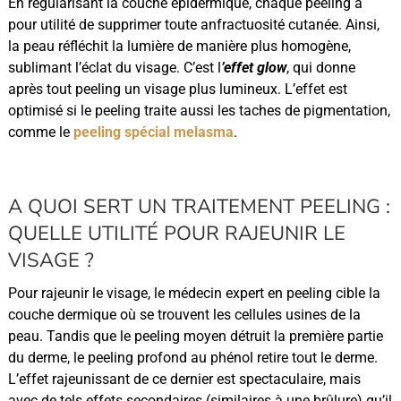
En régularisant la couche épidermique, chaque peeling a
pour utilité de supprimer toute anfractuosité cutanée. Ainsi,
la peau réfléchit la lumière de manière plus homogène,
sublimant l’éclat du visage. C’est l
’effet glow
, qui donne
après tout peeling un visage plus lumineux. L’effet est
optimisé si le peeling traite aussi les taches de pigmentation,
comme le
peeling spécial melasma
.
A QUOI SERT UN TRAITEMENT PEELING :
QUELLE UTILITÉ POUR RAJEUNIR LE
VISAGE ?
Pour rajeunir le visage, le médecin expert en peeling cible la
couche dermique où se trouvent les cellules usines de la
peau. Tandis que le peeling moyen détruit la première partie
du derme, le peeling profond au phénol retire tout le derme.
L’effet rajeunissant de ce dernier est spectaculaire, mais
avec de tels effets secondaires (similaires à une brûlure) qu’il