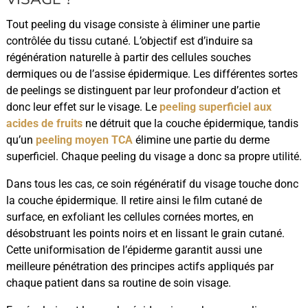
Tout peeling du visage consiste à éliminer une partie
contrôlée du tissu cutané. L’objectif est d’induire sa
régénération naturelle à partir des cellules souches
dermiques ou de l’assise épidermique. Les différentes sortes
de peelings se distinguent par leur profondeur d’action et
donc leur effet sur le visage. Le
peeling superficiel aux
acides de fruits
ne détruit que la couche épidermique, tandis
qu’un
peeling moyen TCA
élimine une partie du derme
superficiel. Chaque peeling du visage a donc sa propre utilité.
Dans tous les cas, ce soin régénératif du visage touche donc
la couche épidermique. Il retire ainsi le film cutané de
surface, en exfoliant les cellules cornées mortes, en
désobstruant les points noirs et en lissant le grain cutané.
Cette uniformisation de l’épiderme garantit aussi une
meilleure pénétration des principes actifs appliqués par
chaque patient dans sa routine de soin visage.