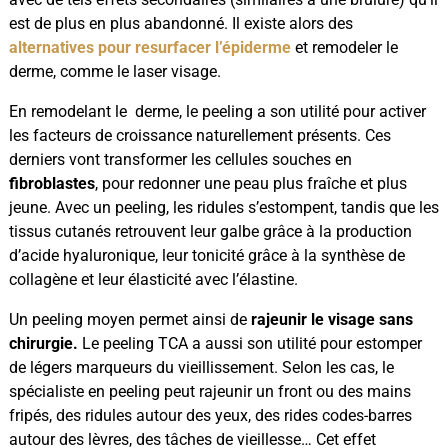
est de plus en plus abandonné. Il existe alors des
alternatives pour resurfacer l’épiderme
et remodeler le
derme, comme le laser visage.
En remodelant le derme, le peeling a son utilité pour activer
les facteurs de croissance naturellement présents. Ces
derniers vont transformer les cellules souches en
fibroblastes
, pour redonner une peau plus fraîche et plus
jeune. Avec un peeling, les ridules s’estompent, tandis que les
tissus cutanés retrouvent leur galbe grâce à la production
d’acide hyaluronique, leur tonicité grâce à la synthèse de
collagène et leur élasticité avec l’élastine.
Un peeling moyen permet ainsi de
rajeunir le visage sans
chirurgie.
Le peeling TCA a aussi son utilité pour estomper
de légers marqueurs du vieillissement. Selon les cas, le
spécialiste en peeling peut rajeunir un front ou des mains
fripés, des ridules autour des yeux, des rides codes-barres
autour des lèvres, des tâches de vieillesse… Cet effet