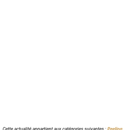
Cette actualité appartient aux catégories suivantes :
Peeling